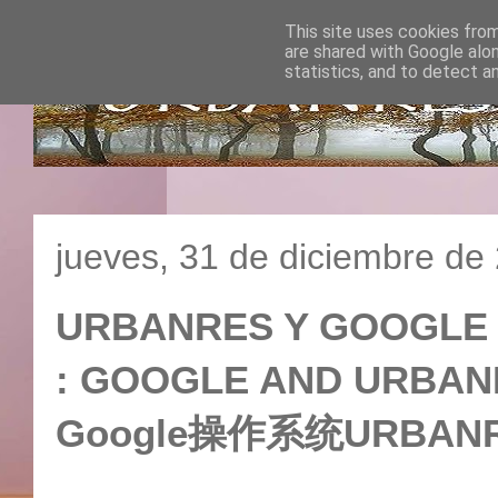
This site uses cookies from
are shared with Google alo
statistics, and to detect a
jueves, 31 de diciembre de
URBANRES Y GOOGLE 
: GOOGLE AND URBANR
Google操作系统URBA