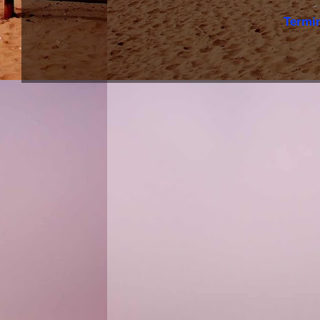
Termi