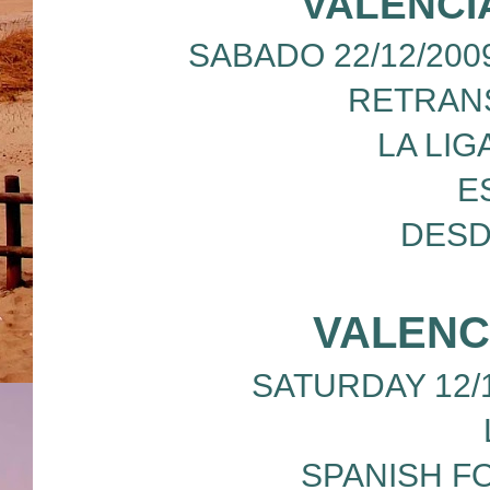
VALENCI
SABADO 22/12/200
RETRANS
LA LIG
E
DESD
VALENC
SATURDAY 12/12
SPANISH F