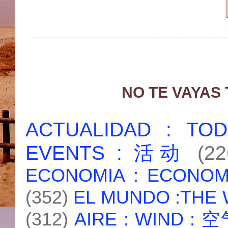
NO TE VAYAS
ACTUALIDAD : T
EVENTS : 活动
(22
ECONOMIA : ECONO
(352)
EL MUNDO :THE
(312)
AIRE : WIND : 