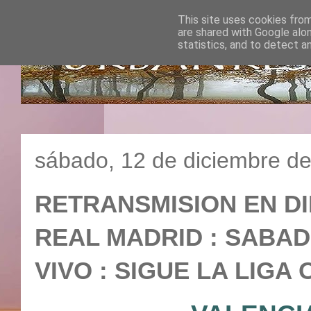
This site uses cookies from
are shared with Google alo
statistics, and to detect a
sábado, 12 de diciembre d
RETRANSMISION EN DI
REAL MADRID : SABADO 
VIVO : SIGUE LA LIGA 