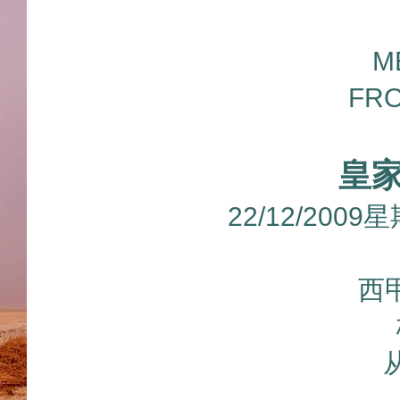
M
FRO
皇
22/12/20
西甲