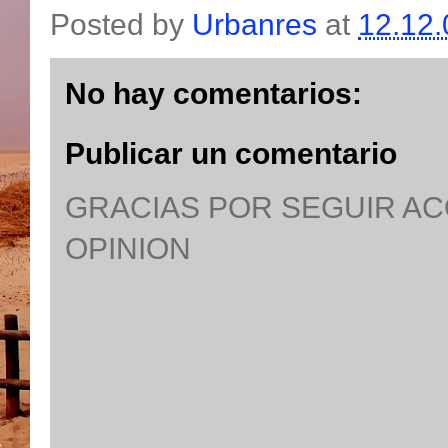
Posted by
Urbanres
at
12.12.
No hay comentarios:
Publicar un comentario
GRACIAS POR SEGUIR A
OPINION