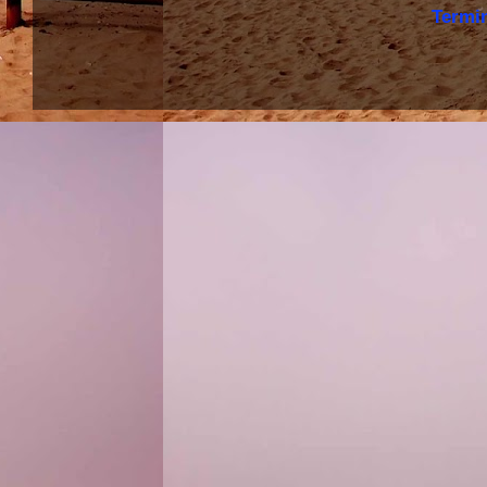
Termi