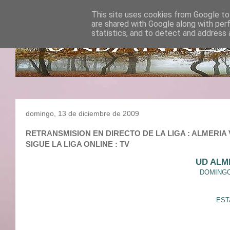
This site uses cookies from Google to 
are shared with Google along with per
statistics, and to detect and address 
domingo, 13 de diciembre de 2009
RETRANSMISION EN DIRECTO DE LA LIGA : ALMERIA VS
SIGUE LA LIGA ONLINE : TV
UD ALM
DOMINGO 
EST