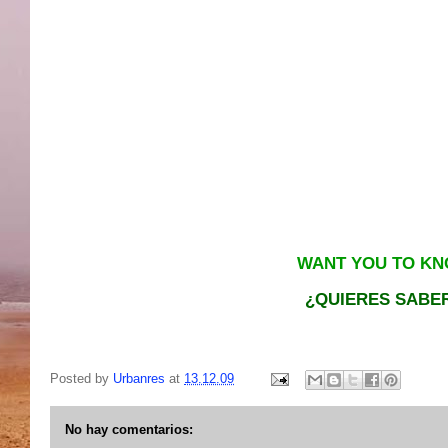
WANT YOU TO KNO
¿QUIERES SABER
Posted by
Urbanres
at
13.12.09
No hay comentarios: