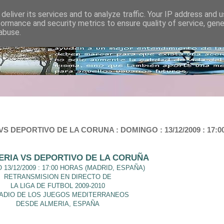
deliver its services and to analyze traffic. Your IP address and 
formance and security metrics to ensure quality of service, gen
abuse.
 DEPORTIVO DE LA CORUNA : DOMINGO : 13/12/2009 : 17:00
ERIA VS DEPORTIVO DE LA CORUÑA
13/12/2009 : 17:00 HORAS (MADRID, ESPAÑA)
RETRANSMISION EN DIRECTO DE
LA LIGA DE FUTBOL 2009-2010
ADIO DE LOS JUEGOS MEDITERRANEOS
DESDE ALMERIA, ESPAÑA