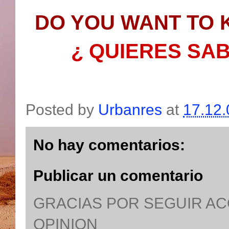
DO YOU WANT TO 
¿ QUIERES SA
Posted by
Urbanres
at
17.12.
No hay comentarios:
Publicar un comentario
GRACIAS POR SEGUIR A
OPINION