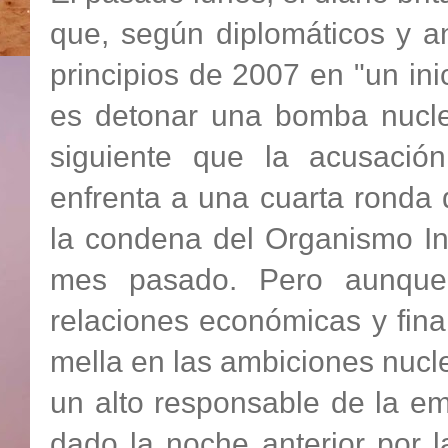
que, según diplomáticos y an
principios de 2007 en "un in
es detonar una bomba nuclear
siguiente que la acusació
enfrenta a una cuarta ronda
la condena del Organismo In
mes pasado. Pero aunque l
relaciones económicas y fin
mella en las ambiciones nucl
un alto responsable de la e
dado la noche anterior por