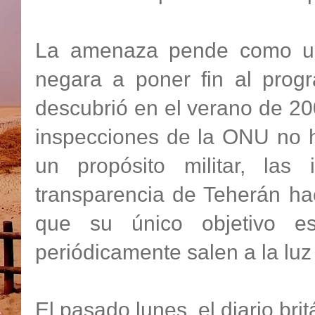
La amenaza pende como un
negara a poner fin al prog
descubrió en el verano de 20
inspecciones de la ONU no h
un propósito militar, las 
transparencia de Teherán ha
que su único objetivo es
periódicamente salen a la luz
El pasado lunes, el diario b