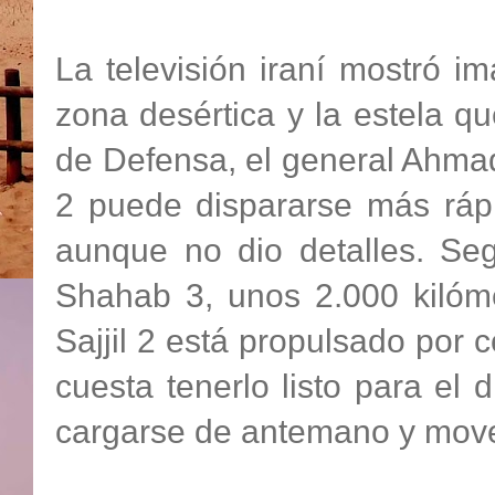
La televisión iraní mostró 
zona desértica y la estela qu
de Defensa, el general Ahmad 
2 puede dispararse más rápi
aunque no dio detalles. Seg
Shahab 3, unos 2.000 kilómet
Sajjil 2 está propulsado por 
cuesta tenerlo listo para el
cargarse de antemano y move