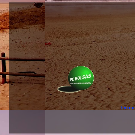
Termi