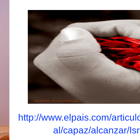
http://www.elpais.com/articul
al/capaz/alcanzar/Is