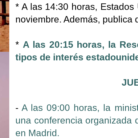
* A las 14:30 horas, Estados 
noviembre. Además, publica d
*
A las 20:15 horas, la Re
tipos de interés estadounid
JUE
-
A las 09:00 horas, la minis
una conferencia organizada 
en Madrid.