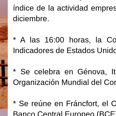
índice de la actividad empres
diciembre.
* A las 16:00 horas, la C
Indicadores de Estados Unid
* Se celebra en Génova, It
Organización Mundial del Co
* Se reúne en Fráncfort, el
Banco Central Europeo (BCE