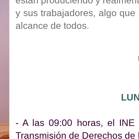
están produciendo y realment
y sus trabajadores, algo qu
alcance de todos.
LUN
-
A las 09:00 horas, el INE 
Transmisión de Derechos de P