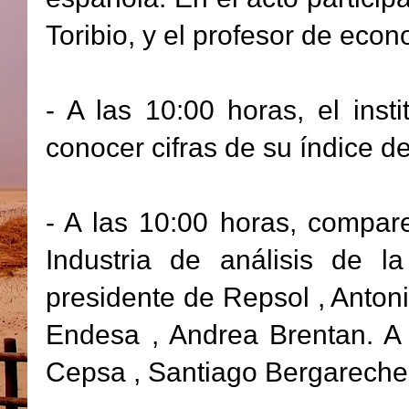
Toribio, y el profesor de eco
- A las 10:00 horas, el ins
conocer cifras de su índice 
- A las 10:00 horas, compa
Industria de análisis de l
presidente de Repsol , Antoni
Endesa , Andrea Brentan. A 
Cepsa , Santiago Bergareche