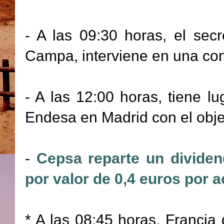
- A las 09:30 horas, el se
Campa, interviene en una con
- A las 12:00 horas, tiene lu
Endesa en Madrid con el objet
-
Cepsa reparte un dividen
por valor de 0,4 euros por a
* A las 08:45 horas, Francia