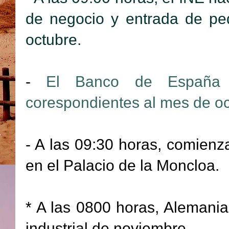
de negocio y entrada de ped
octubre.
-
El Banco de España d
corespondientes al mes de oc
- A las 09:30 horas, comienz
en el Palacio de la Moncloa.
* A las 0800 horas, Alemania
industrial de noviembre.