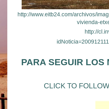
http://www.eitb24.com/archivos/ima
vivienda-et
http://cl.
idNoticia=2009121
PARA SEGUIR LOS
CLICK TO FOLLOW