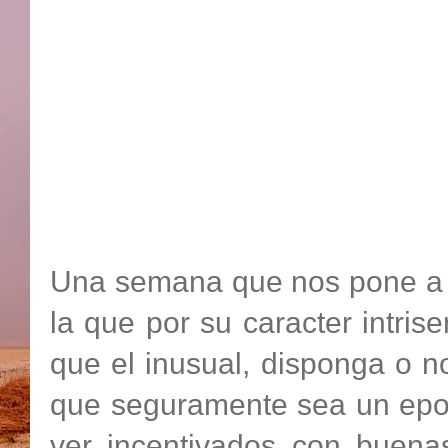
Una semana que nos pone a l
la que por su caracter intris
que el inusual, disponga o no
que seguramente sea un epoc
ver incentivados con buena