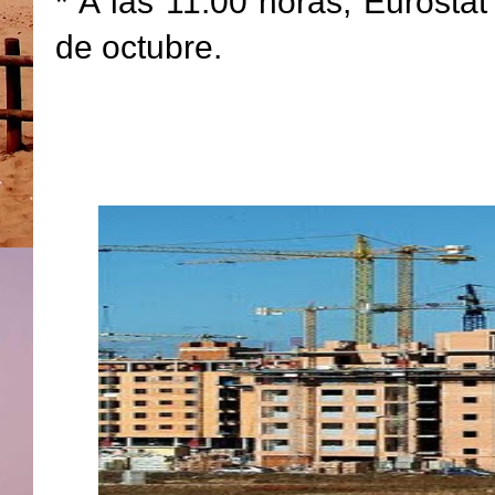
* A las 11:00 horas, Eurostat
de octubre.