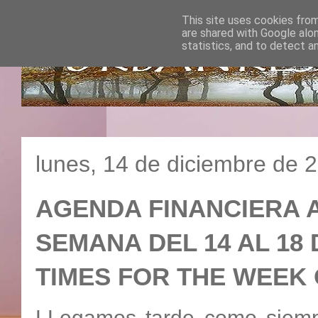
This site uses cookies from
are shared with Google alo
statistics, and to detect a
lunes, 14 de diciembre de 
AGENDA FINANCIERA A
SEMANA DEL 14 AL 18 
TIMES FOR THE WEEK 
LLegamos tarde como siemp