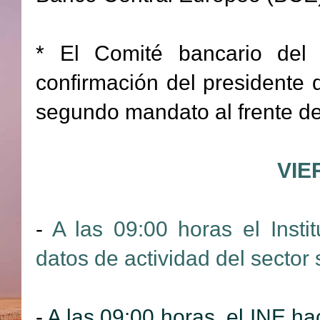
* El Comité bancario de
confirmación del presidente
segundo mandato al frente de 
VIE
-
A las 09:00 horas el Insti
datos de actividad del sector
-
A las 09:00 horas, el INE hac