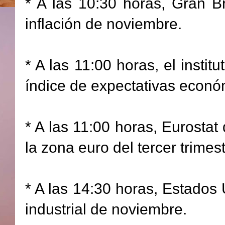
* A las 10:30 horas, Gran B
inflación de noviembre.
* A las 11:00 horas, el insti
índice de expectativas econó
* A las 11:00 horas, Eurostat 
la zona euro del tercer trimest
* A las 14:30 horas, Estados
industrial de noviembre.