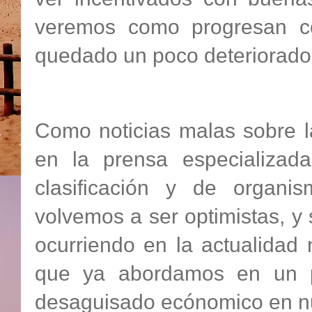
veremos como progresan c
quedado un poco deteriorado, 
Como noticias malas sobre 
en la prensa especializad
clasificación y de organi
volvemos a ser optimistas, y
ocurriendo en la actualida
que ya abordamos en un p
desaguisado ecónomico en nu