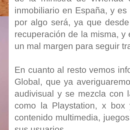
inmobiliario en España, y e
por algo será, ya que desde
recuperación de la misma, y 
un mal margen para seguir tr
En cuanto al resto vemos in
Global, que ya averiguare
audivisual y se mezcla con 
como la Playstation, x box 
contenido multimedia, juegos 
sus usuarios.