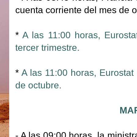
cuenta corriente del mes de o
*
A las 11:00 horas, Eurost
tercer trimestre.
*
A las 11:00 horas, Eurostat 
de octubre.
MAR
- A las 09:00 horas, la minis