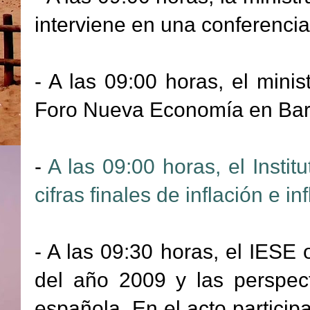
interviene en una conferenci
- A las 09:00 horas, el mini
Foro Nueva Economía en Bar
-
A las 09:00 horas, el Insti
cifras finales de inflación e 
- A las 09:30 horas, el IESE 
del año 2009 y las perspec
española. En el acto particip