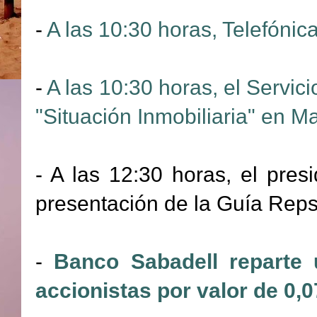
-
A las 10:30 horas, Telefóni
-
A las 10:30 horas, el Servi
"Situación Inmobiliaria" en Ma
- A las 12:30 horas, el pres
presentación de la Guía Reps
-
Banco Sabadell reparte 
accionistas por valor de 0,0