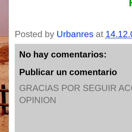
Posted by
Urbanres
at
14.12.
No hay comentarios:
Publicar un comentario
GRACIAS POR SEGUIR A
OPINION