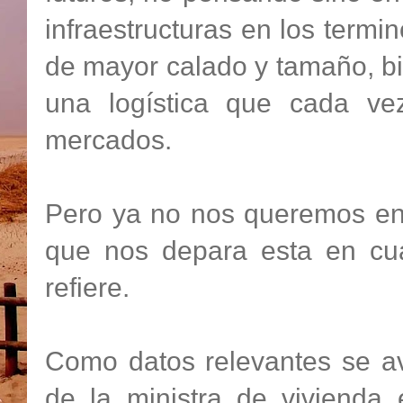
infraestructuras en los term
de mayor calado y tamaño, b
una logística que cada ve
mercados.
Pero ya no nos queremos enr
que nos depara esta en cua
refiere.
Como datos relevantes se av
de la ministra de vivienda