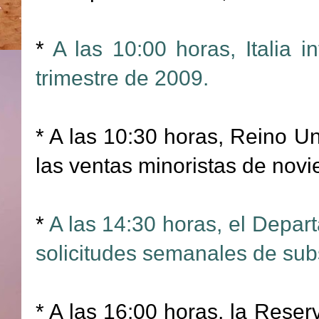
*
A las 10:00 horas, Italia i
trimestre de 2009.
* A las 10:30 horas, Reino Un
las ventas minoristas de nov
*
A las 14:30 horas, el Depa
solicitudes semanales de sub
* A las 16:00 horas, la Reserv