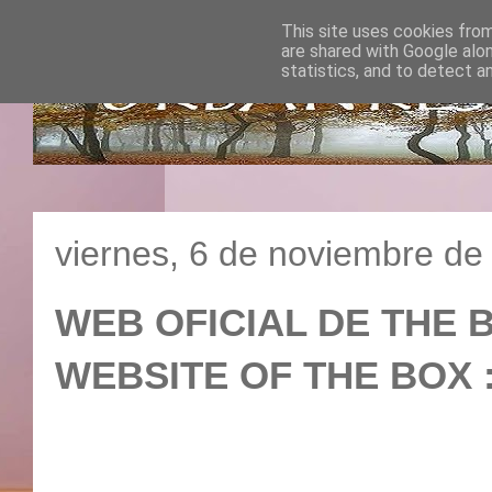
This site uses cookies from
are shared with Google alo
statistics, and to detect a
viernes, 6 de noviembre de
WEB OFICIAL DE THE B
WEBSITE OF THE BO