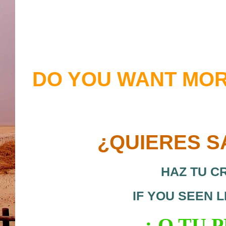
DO YOU WANT MOR
¿QUIERES S
HAZ TU C
IF YOU SEEN 
¿ O
TU P