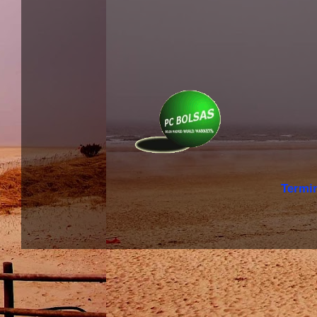
Termi