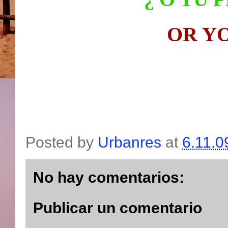
OR Y
Posted by
Urbanres
at
6.11.0
No hay comentarios:
Publicar un comentario