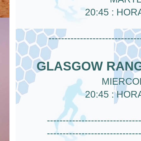
20:45 : HOR
-----------------------------
GLASGOW RANG
MIERCOL
20:45 : HOR
-----------------------------
-----------------------------