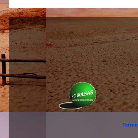
Termi