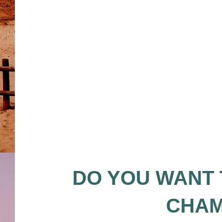
DO YOU WAN
T
CHAM