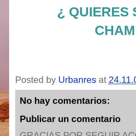
¿ QUIERES
CHAM
Posted by
Urbanres
at
24.11.
No hay comentarios:
Publicar un comentario
GRACIAS POR SEGUIR A