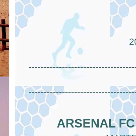
-----------------------------------
-----------------------------------
ARSENAL FC