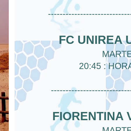
----------------------------
FC UNIREA 
MARTE
20:45 : HOR
---------------------------
FIORENTINA 
MARTE