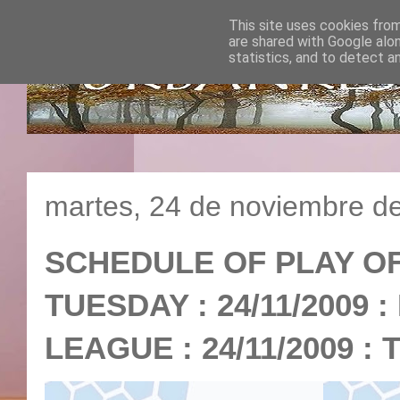
This site uses cookies from
are shared with Google alo
statistics, and to detect a
martes, 24 de noviembre d
SCHEDULE OF PLAY O
TUESDAY : 24/11/2009
LEAGUE : 24/11/200