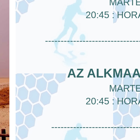
MARTE
20:45 : HO
------------------------------
AZ ALKMAA
MARTE
20:45 : HO
----------------------------