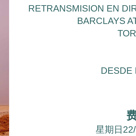
RETRANSMISION EN DI
BARCLAYS A
TOR
DESDE 
星期日22/