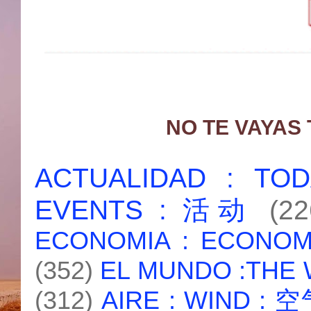
NO TE VAYAS
ACTUALIDAD : T
EVENTS : 活动
(22
ECONOMIA : ECONO
(352)
EL MUNDO :THE
(312)
AIRE : WIND : 