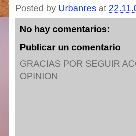
Posted by
Urbanres
at
22.11.
No hay comentarios:
Publicar un comentario
GRACIAS POR SEGUIR A
OPINION