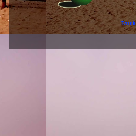
Termi