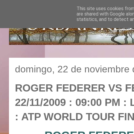
This site uses cookies from
are shared with Google alo
statistics, and to detect a
domingo, 22 de noviembre 
ROGER FEDERER VS F
22/11/2009 : 09:00 PM
: ATP WORLD TOUR FIN