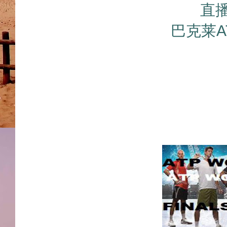
直播
巴克莱A