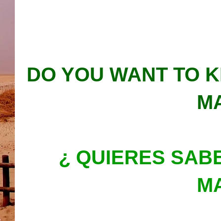
DO YOU WANT TO 
MA
¿ QUIERES SAB
MA