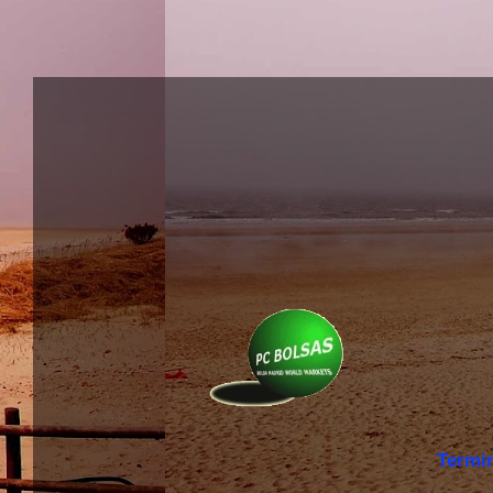
Termi