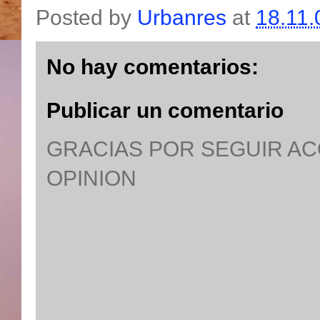
Posted by
Urbanres
at
18.11.
No hay comentarios:
Publicar un comentario
GRACIAS POR SEGUIR A
OPINION