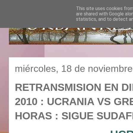
This site uses cookies from
are shared with Google alo
statistics, and to detect a
miércoles, 18 de noviembr
RETRANSMISION EN D
2010 : UCRANIA VS GREC
HORAS : SIGUE SUDAF