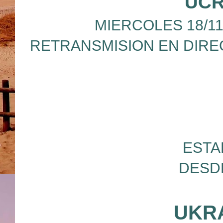
UCR
MIERCOLES 18/11/
RETRANSMISION EN DIRE
ESTA
DESD
UKR