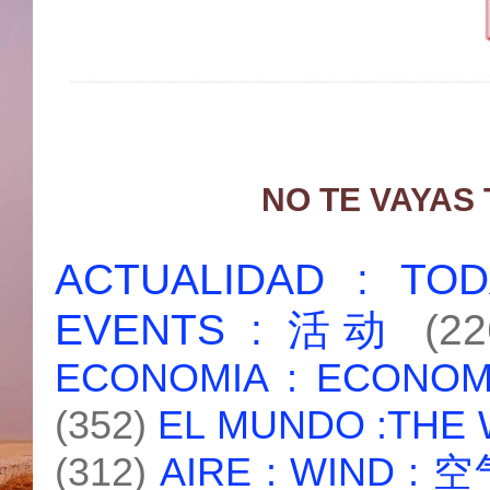
NO TE VAYAS
ACTUALIDAD : T
EVENTS : 活动
(22
ECONOMIA : ECONO
(352)
EL MUNDO :THE
(312)
AIRE : WIND : 