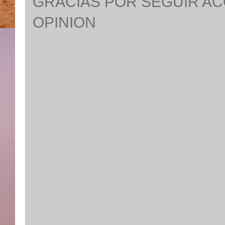
GRACIAS POR SEGUIR A
OPINION