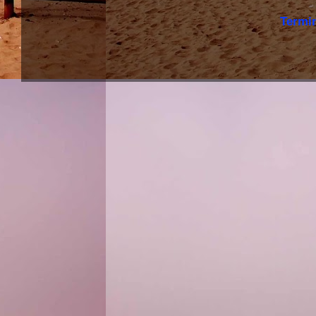
Termi