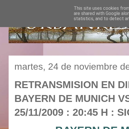
This site uses cookies from
are shared with Google alo
statistics, and to detect a
martes, 24 de noviembre d
RETRANSMISION EN DI
BAYERN DE MUNICH VS
25/11/2009 : 20:45 H 