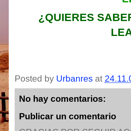
¿QUIERES SABE
LEA
Posted by
Urbanres
at
24.11.
No hay comentarios:
Publicar un comentario