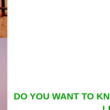
DO YOU WANT TO K
L