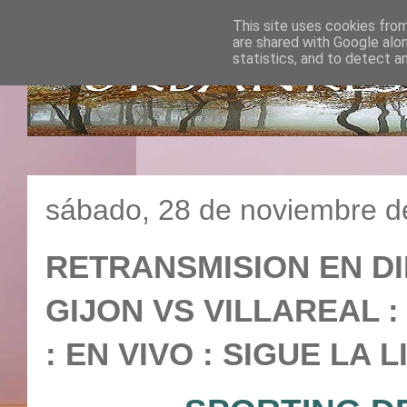
This site uses cookies from
are shared with Google alo
statistics, and to detect a
sábado, 28 de noviembre d
RETRANSMISION EN DI
GIJON VS VILLAREAL : 
: EN VIVO : SIGUE LA L