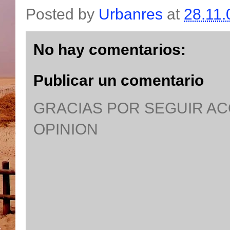
Posted by
Urbanres
at
28.11.
No hay comentarios:
Publicar un comentario
GRACIAS POR SEGUIR A
OPINION