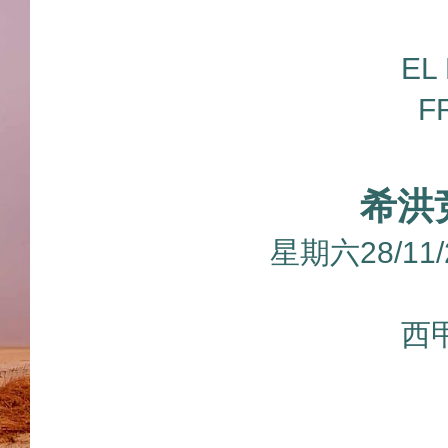
EL
F
希洪
星期六28/11
西甲