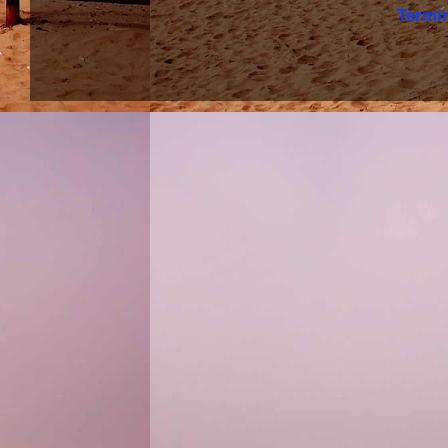
Termi