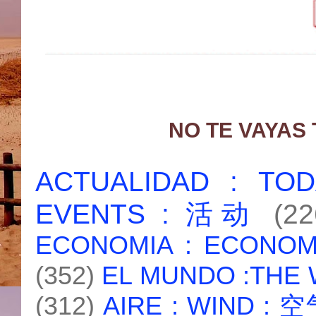
NO TE VAYAS
ACTUALIDAD : T
EVENTS : 活动
(22
ECONOMIA : ECONO
(352)
EL MUNDO :THE
(312)
AIRE : WIND : 