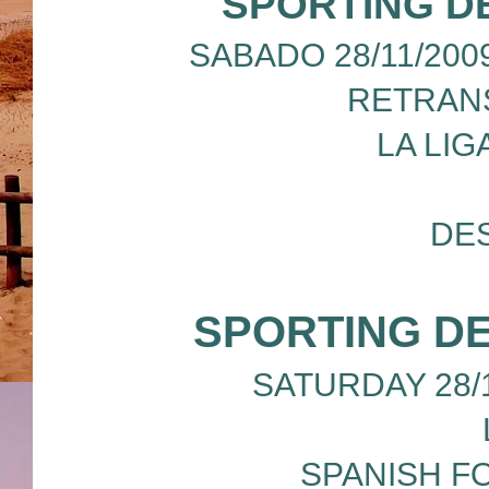
SPORTING DE
SABADO 28/11/200
RETRANS
LA LIG
DES
SPORTING DE
SATURDAY 28/11
SPANISH F