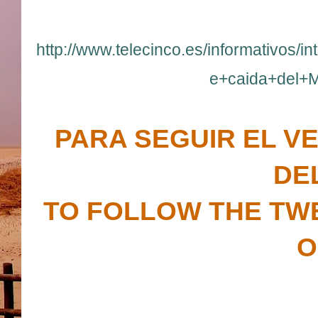
http://www.telecinco.es/informativos/
e+caida+del+M
PARA SEGUIR EL VE
DE
TO FOLLOW THE TW
O