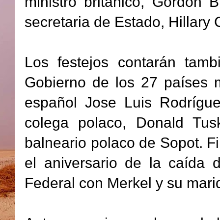
ministro británico, Gordon 
secretaria de Estado, Hillary 
Los festejos contarán tam
Gobierno de los 27 países m
español Jose Luis Rodrígue
colega polaco, Donald Tusk
balneario polaco de Sopot. Fi
el aniversario de la caída 
Federal con Merkel y su marid