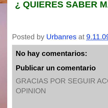
¿ QUIERES SABER M
Posted by
Urbanres
at
9.11.0
No hay comentarios:
Publicar un comentario
GRACIAS POR SEGUIR A
OPINION