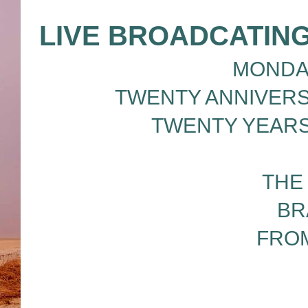
LIVE BROADCATING
MONDAY
TWENTY ANNIVERS
TWENTY YEARS
THE
BR
FROM