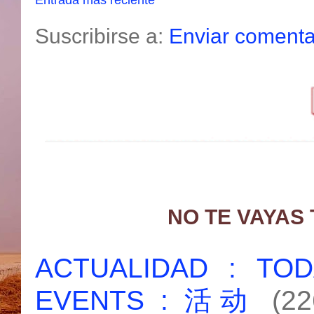
Entrada más reciente
Suscribirse a:
Enviar comenta
NO TE VAYAS
ACTUALIDAD : T
EVENTS : 活动
(22