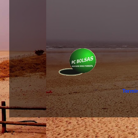
Termi