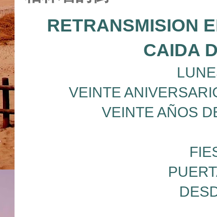
RETRANSMISION EN
CAIDA 
LUNES
VEINTE ANIVERSARI
VEINTE AÑOS D
FIE
PUERT
DESD