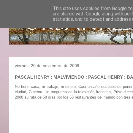
This site uses cookies from Google to 
are shared with Google along with per
statistics, and to detect and address 
viernes, 20 de noviembre de 2009
PASCAL HENRY : MALVIVIENDO : PASCAL HENRY 
No tiene casa, ni trabajo, ni dinero. Casi un año después de poner
ciudad, Ginebra. Un programa de la televisión francesa, Prise dire
2008 su ruta de 68 días por los 68 restaurantes del mundo con tres e