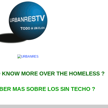
 KNOW MORE OVER THE HOMELESS ?
ABER MAS S
OBRE
LOS SIN TECHO ?