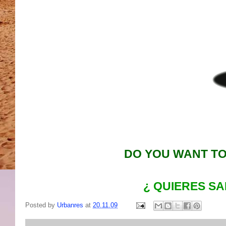
DO YOU WANT TO
¿ QUIERES S
Posted by
Urbanres
at
20.11.09