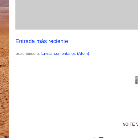
Entrada más reciente
Suscribirse a:
Enviar comentarios (Atom)
NO TE 