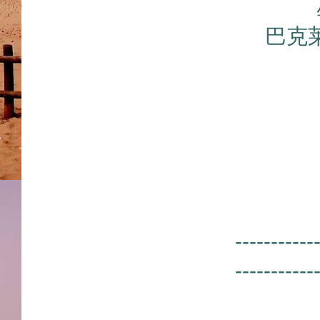
巴克
-----------
-----------