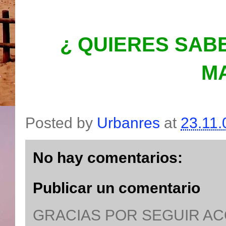
¿ QUIERES SAB
MA
Posted by
Urbanres
at
23.11.
No hay comentarios:
Publicar un comentario
GRACIAS POR SEGUIR A