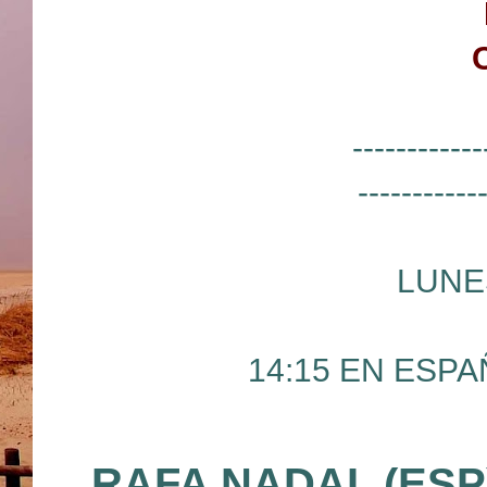
------------
-----------
LUNE
14:15 EN ESPAÑ
RAFA NADAL (ESP