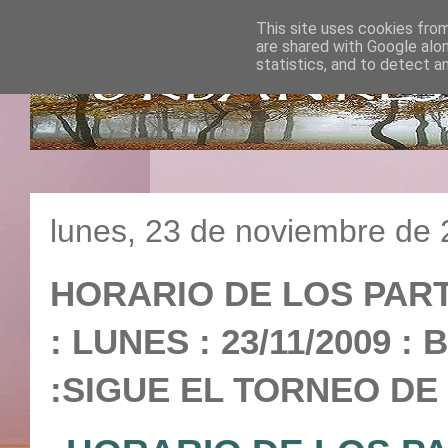
This site uses cookies from
are shared with Google alo
statistics, and to detect a
lunes, 23 de noviembre de
HORARIO DE LOS PAR
: LUNES : 23/11/2009
:SIGUE EL TORNEO DE