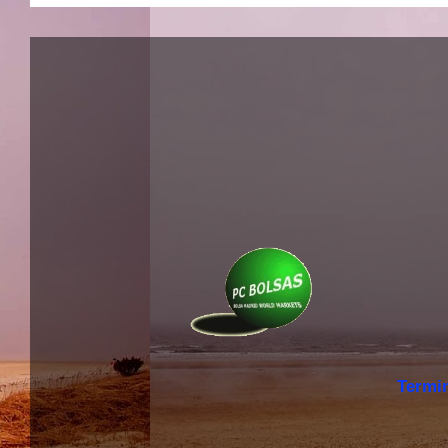
Termi