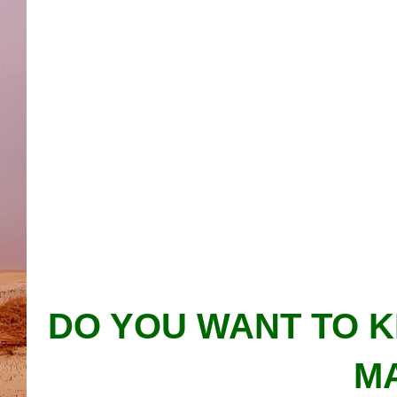
DO YOU WANT TO 
MA