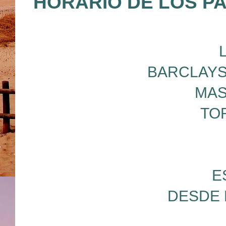
HORARIO DE LOS P
BARCLAYS
MAS
TO
E
DESDE 