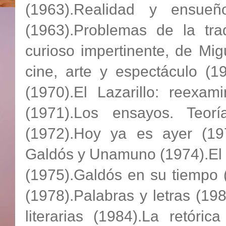
(1963).Realidad y ensueñ
(1963).Problemas de la tra
curioso impertinente, de Mig
cine, arte y espectáculo (19
(1970).El Lazarillo: reex
(1971).Los ensayos. Teoría
(1972).Hoy ya es ayer (19
Galdós y Unamuno (1974).El es
(1975).Galdós en su tiempo (1
(1978).Palabras y letras (198
literarias (1984).La retóri