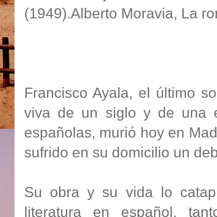
(1949).Alberto Moravia, La r
Francisco Ayala, el último s
viva de un siglo y de una e
españolas, murió hoy en Mad
sufrido en su domicilio un deb
Su obra y su vida lo catapu
literatura en español, ta