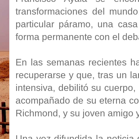
transformaciones del mund
particular páramo, una cas
forma permanente con el debate
En las semanas recientes ha
recuperarse y que, tras un l
intensiva, debilitó su cuerpo
acompañado de su eterna com
Richmond, y su joven amigo y
Una vez difundida la noticia 