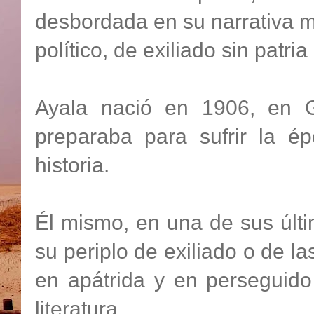
desbordada en su narrativa m
político, de exiliado sin patria
Ayala nació en 1906, en G
preparaba para sufrir la ép
historia.
Él mismo, en una de sus últi
su periplo de exiliado o de la
en apátrida y en perseguido 
literatura.