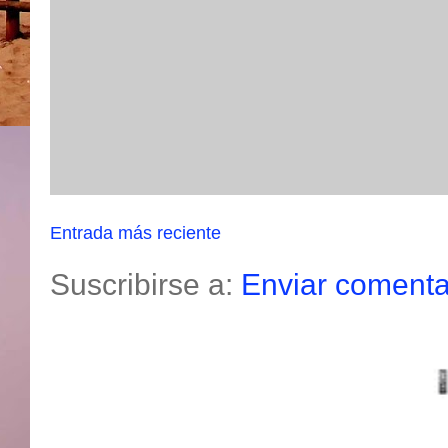
Entrada más reciente
Suscribirse a:
Enviar comenta