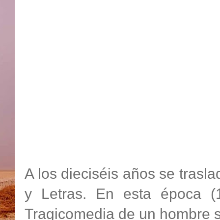
A los dieciséis años se trasl
y Letras. En esta época (
Tragicomedia de un hombre si