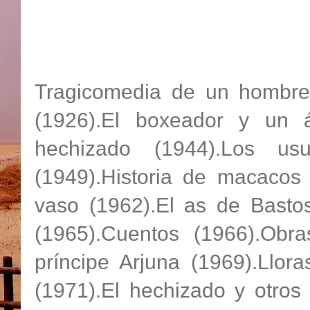
Tragicomedia de un hombre 
(1926).El boxeador y un á
hechizado (1944).Los us
(1949).Historia de macacos 
vaso (1962).El as de Bastos
(1965).Cuentos (1966).Obras
príncipe Arjuna (1969).Llora
(1971).El hechizado y otros