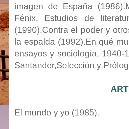
imagen de España (1986).M
Fénix. Estudios de literat
(1990).Contra el poder y otr
la espalda (1992).En qué mu
ensayos y sociología, 1940-
Santander,Selección y Prólogo
ART
El mundo y yo (1985).