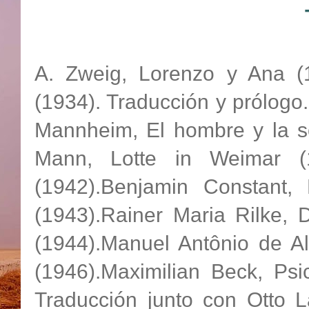
A. Zweig, Lorenzo y Ana (19
(1934). Traducción y prólogo
Mannheim, El hombre y la s
Mann, Lotte in Weimar (1
(1942).Benjamin Constant, 
(1943).Rainer Maria Rilke, 
(1944).Manuel Antônio de A
(1946).Maximilian Beck, Psi
Traducción junto con Otto L