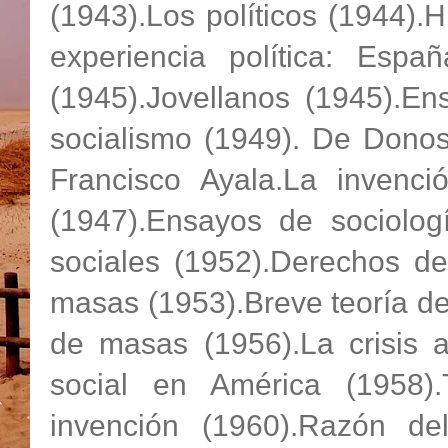
(1943).Los políticos (1944).
experiencia política: Espa
(1945).Jovellanos (1945).Ens
socialismo (1949). De Donos
Francisco Ayala.La invenci
(1947).Ensayos de sociologí
sociales (1952).Derechos de
masas (1953).Breve teoría de 
de masas (1956).La crisis a
social en América (1958).
invención (1960).Razón d