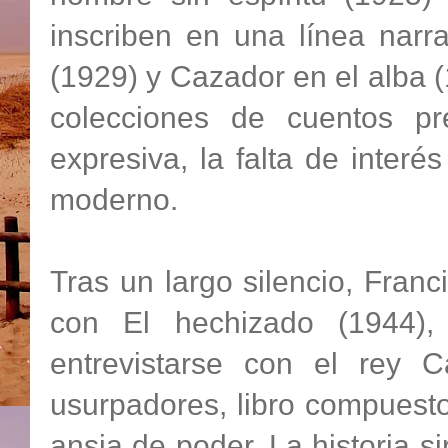
inscriben en una línea narr
(1929) y Cazador en el alba 
colecciones de cuentos pre
expresiva, la falta de interé
moderno.
Tras un largo silencio, Franc
con El hechizado (1944), 
entrevistarse con el rey 
usurpadores, libro compuest
ansia de poder. La historia si