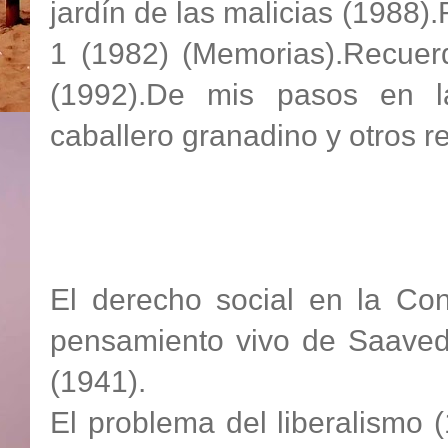
jardín de las malicias (1988)
1 (1982) (Memorias).Recuerd
(1992).De mis pasos en la
caballero granadino y otros r
El derecho social en la Con
pensamiento vivo de Saavedr
(1941).
El problema del liberalismo (