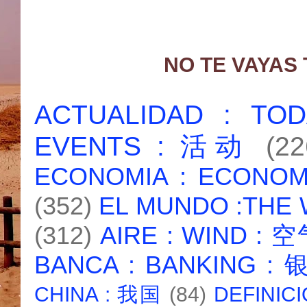
NO TE VAYAS
ACTUALIDAD : T
EVENTS : 活动
(22
ECONOMIA : ECONO
(352)
EL MUNDO :THE
(312)
AIRE : WIND : 
BANCA : BANKING :
CHINA : 我国
(84)
DEFINICI