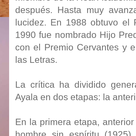
después. Hasta muy avanza
lucidez. En 1988 obtuvo el 
1990 fue nombrado Hijo Pred
con el Premio Cervantes y e
las Letras.
La crítica ha dividido gener
Ayala en dos etapas: la anteri
En la primera etapa, anterior
hombre sin espíritu (1925