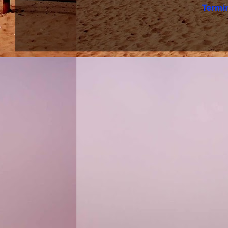
Termi