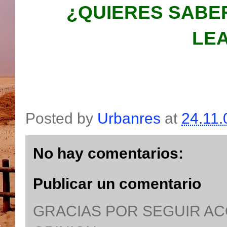
¿QUIERES SABE
LEA
Posted by
Urbanres
at
24.11.
No hay comentarios:
Publicar un comentario
GRACIAS POR SEGUIR A