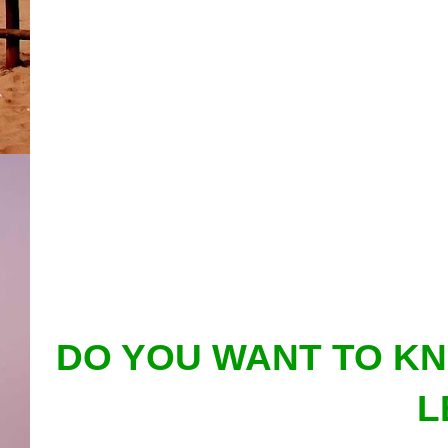
DO YOU WANT TO K
L