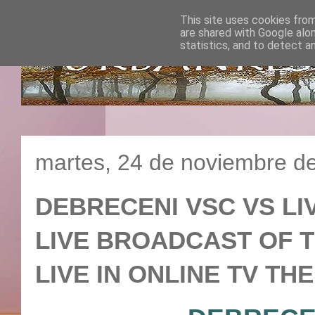
This site uses cookies from
are shared with Google alo
statistics, and to detect a
martes, 24 de noviembre d
DEBRECENI VSC VS LIV
LIVE BROADCAST OF T
LIVE IN ONLINE TV T