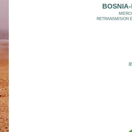
BOSNIA-
MIERCO
RETRANSMISION E
星