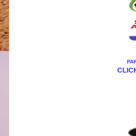
PAR
CLIC