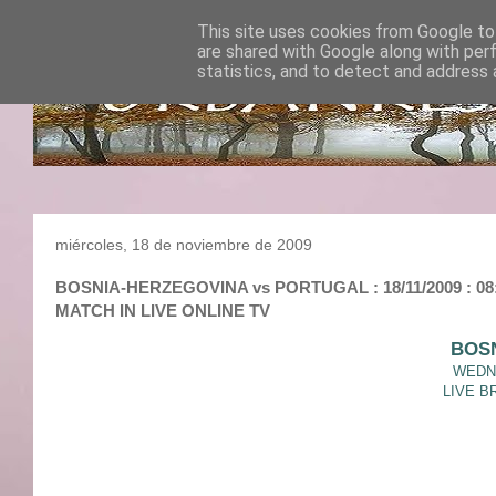
This site uses cookies from Google to 
are shared with Google along with per
statistics, and to detect and address 
miércoles, 18 de noviembre de 2009
BOSNIA-HERZEGOVINA vs PORTUGAL : 18/11/2009 : 0
MATCH IN LIVE ONLINE TV
BOS
WEDNE
LIVE B