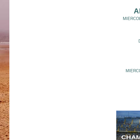
A
MIERCOL
MIERC