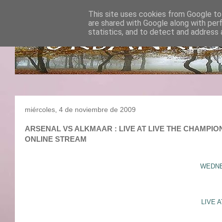
This site uses cookies from Google to 
are shared with Google along with per
statistics, and to detect and address 
miércoles, 4 de noviembre de 2009
ARSENAL VS ALKMAAR : LIVE AT LIVE THE CHAMPIONS 
ONLINE STREAM
WEDNES
LIVE 