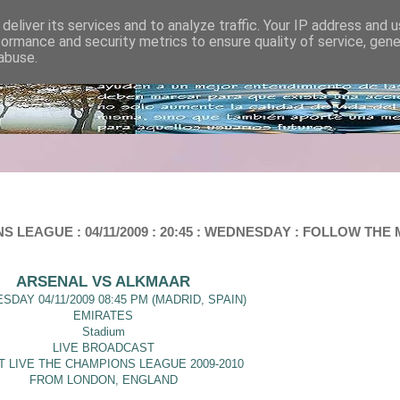
deliver its services and to analyze traffic. Your IP address and 
formance and security metrics to ensure quality of service, gen
abuse.
LEAGUE : 04/11/2009 : 20:45 : WEDNESDAY : FOLLOW THE M
ARSENAL VS ALKMAAR
DAY 04/11/2009 08:45 PM (MADRID, SPAIN)
EMIRATES
Stadium
LIVE BROADCAST
AT LIVE THE CHAMPIONS LEAGUE 2009-2010
FROM LONDON, ENGLAND