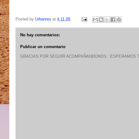
Posted by
Urbanres
at
4.11.09
No hay comentarios:
Publicar un comentario
GRACIAS POR SEGUIR ACOMPAÑANDONOS : ESPERAMOS T