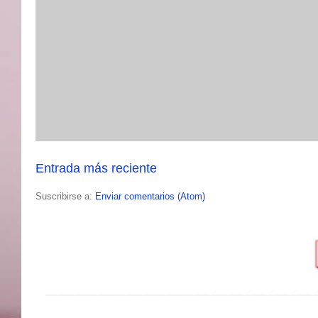
Entrada más reciente
Suscribirse a:
Enviar comentarios (Atom)