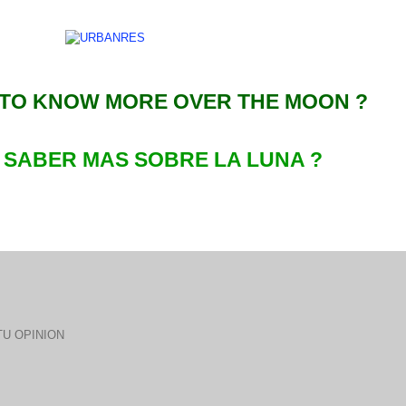
TO KNOW MORE OVER THE MOON ?
 SABER MAS S
OBRE
LA LUNA ?
U OPINION