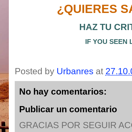
¿QUIERES S
HAZ TU CRI
IF YOU SEEN
Posted by
Urbanres
at
27.10.
No hay comentarios:
Publicar un comentario
GRACIAS POR SEGUIR A