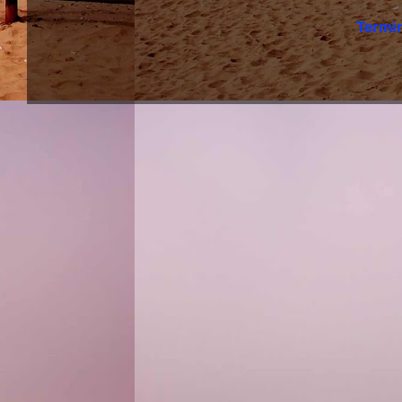
Termi