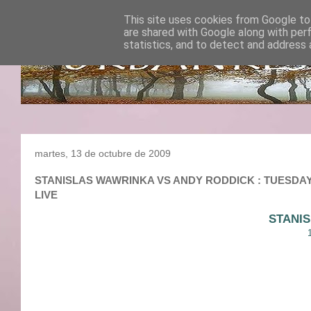
This site uses cookies from Google to 
are shared with Google along with per
statistics, and to detect and address 
martes, 13 de octubre de 2009
STANISLAS WAWRINKA VS ANDY RODDICK : TUESDAY : 1
LIVE
STANI