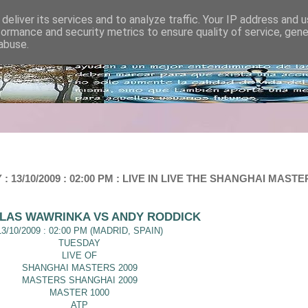
deliver its services and to analyze traffic. Your IP address and 
formance and security metrics to ensure quality of service, gen
abuse.
3/10/2009 : 02:00 PM : LIVE IN LIVE THE SHANGHAI MASTE
SLAS WAWRINKA VS ANDY RODDICK
13/10/2009 : 02:00 PM (MADRID, SPAIN)
TUESDAY
LIVE OF
SHANGHAI MASTERS 2009
MASTERS SHANGHAI 2009
MASTER 1000
ATP