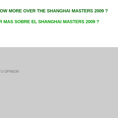
OW MORE OVER THE SHANGHAI MASTERS 2009 ?
R MAS S
OBRE E
L SHANGHAI MASTERS 2009 ?
U OPINION