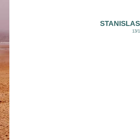
STANISLA
13/