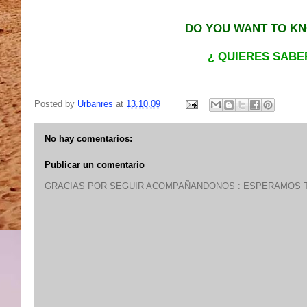
DO YOU WANT TO KN
¿ QUIERES SABE
Posted by
Urbanres
at
13.10.09
No hay comentarios:
Publicar un comentario
GRACIAS POR SEGUIR ACOMPAÑANDONOS : ESPERAMOS T