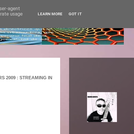
user-agent
erate usage
LEARN MORE
GOT IT
RS 2009 : STREAMING IN