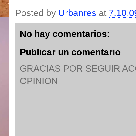
Posted by
Urbanres
at
7.10.0
No hay comentarios:
Publicar un comentario
GRACIAS POR SEGUIR A
OPINION