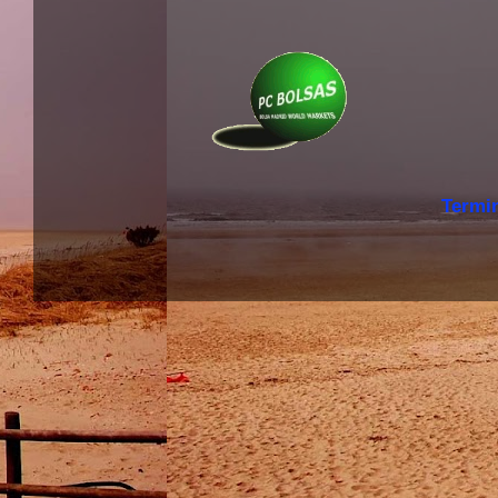
Termi