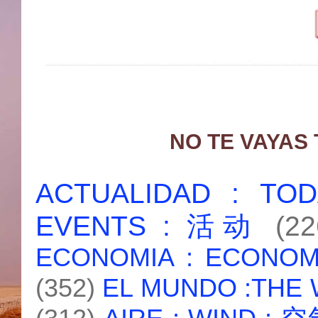
NO TE VAYAS
ACTUALIDAD : T
EVENTS : 活动
(22
ECONOMIA : ECONO
(352)
EL MUNDO :THE