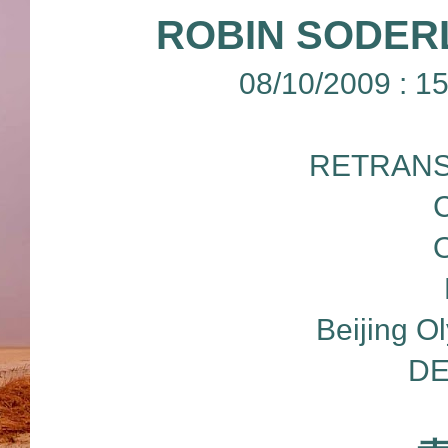
ROBIN SODER
08/10/2009 : 
RETRANS
Beijing O
DE