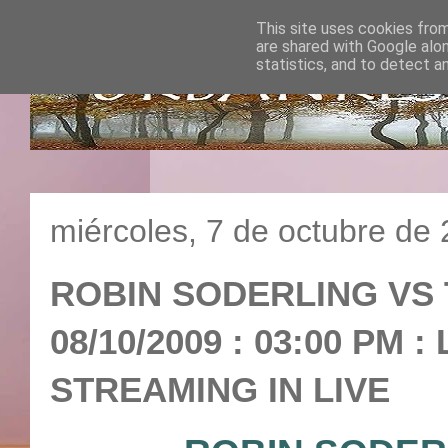
This site uses cookies from
are shared with Google alo
statistics, and to detect a
miércoles, 7 de octubre de
ROBIN SODERLING VS
08/10/2009 : 03:00 PM 
STREAMING IN LIVE