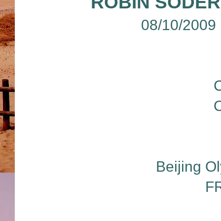
ROBIN SODER
08/10/2009
Beijing O
F