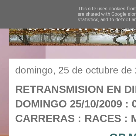
This site uses cookies from
are shared with Google alo
statistics, and to detect a
domingo, 25 de octubre de
RETRANSMISION EN DI
DOMINGO 25/10/2009 : 
CARRERAS : RACES : M