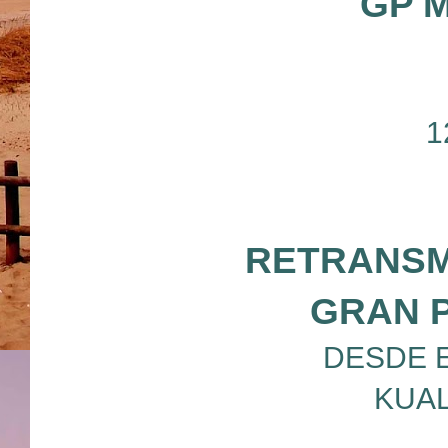
GP 
1
RETRANSM
GRAN 
DESDE E
KUAL