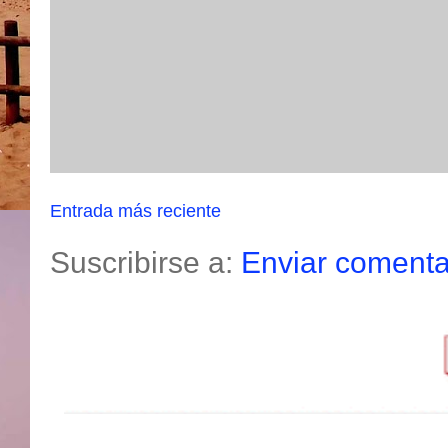
Entrada más reciente
Suscribirse a:
Enviar comenta