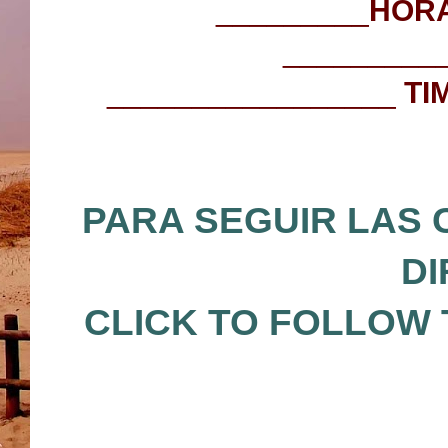
_________
HORA
_________
_________________
TI
PARA SEGUIR LAS 
DI
CLICK TO FOLLOW 