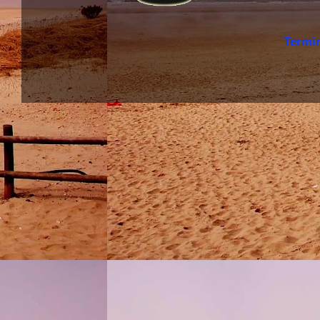
Termi