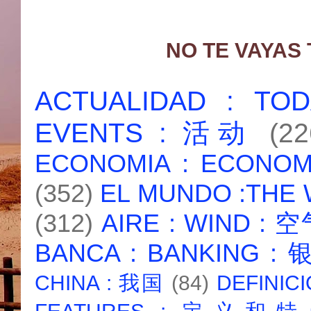
NO TE VAYAS
ACTUALIDAD : T
EVENTS : 活动
(22
ECONOMIA : ECONO
(352)
EL MUNDO :THE
(312)
AIRE : WIND : 
BANCA : BANKING :
CHINA : 我国
(84)
DEFINICI