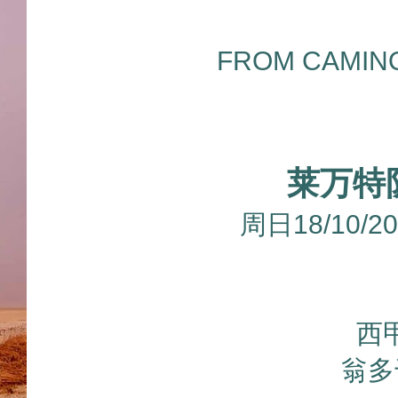
FROM CAMIN
莱万特
周日18/10/
西甲
翁多