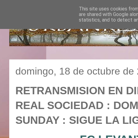
This site uses cookies from
are shared with Google alo
statistics, and to detect a
domingo, 18 de octubre de
RETRANSMISION EN DI
REAL SOCIEDAD : DOMIN
SUNDAY : SIGUE LA LI