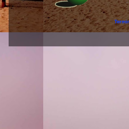
Termi