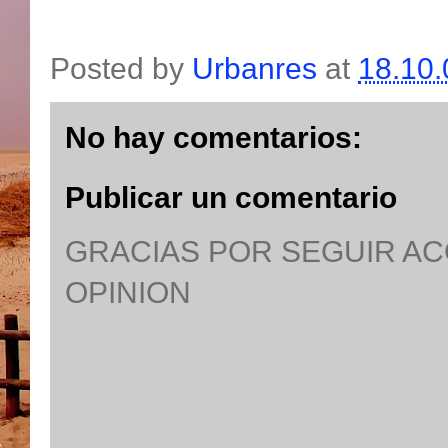
Posted by
Urbanres
at
18.10.
No hay comentarios:
Publicar un comentario
GRACIAS POR SEGUIR A
OPINION