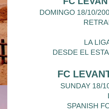
FC LEVAN
DOMINGO 18/10/200
RETRA
LA LIG
DESDE EL EST
FC LEVAN
SUNDAY 18/10/
SPANISH F