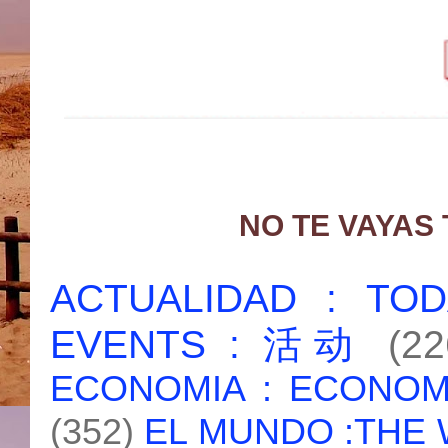
NO TE VAYAS
ACTUALIDAD : T
EVENTS : 活动
(22
ECONOMIA : ECONO
(352)
EL MUNDO :THE