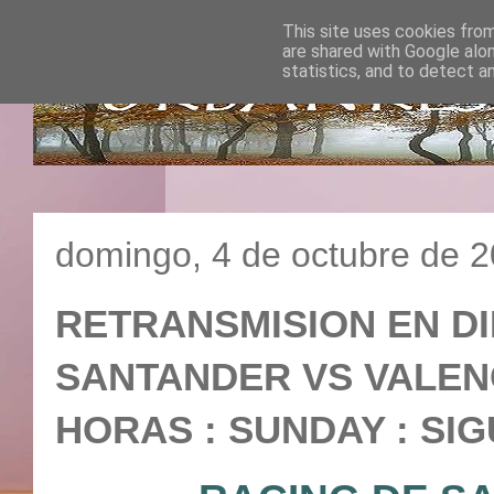
This site uses cookies from
are shared with Google alo
statistics, and to detect a
domingo, 4 de octubre de 
RETRANSMISION EN DI
SANTANDER VS VALENCIA
HORAS : SUNDAY : SIG