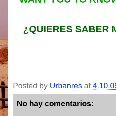
¿QUIERES SABER 
Posted by
Urbanres
at
4.10.0
No hay comentarios: