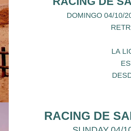
RACING DE S
DOMINGO 04/10/20
RETR
LA L
ES
DESD
RACING DE SA
SUNDAY 04/10/