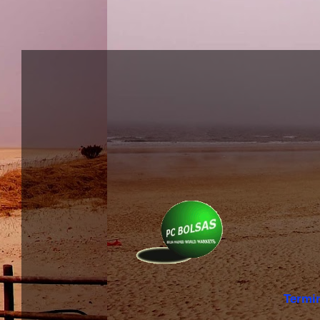
Termi