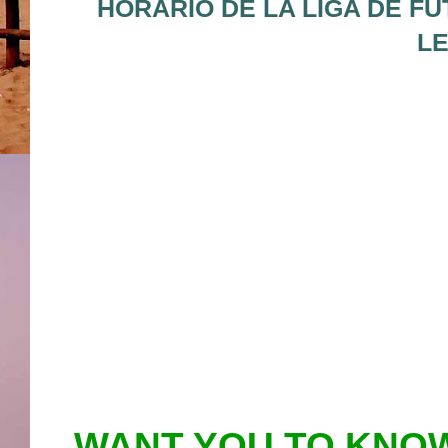
HORARIO DE LA LIGA DE FU
LE
WANT YOU TO KNOW