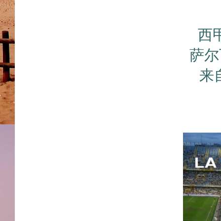
西甲
萨尔
来自