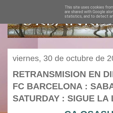
This site uses cookies from
are shared with Google alo
statistics, and to detect a
viernes, 30 de octubre de 
RETRANSMISION EN DI
FC BARCELONA : SABADO
SATURDAY : SIGUE LA 