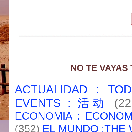
NO TE VAYAS
ACTUALIDAD : T
EVENTS : 活动
(22
ECONOMIA : ECONO
(352)
EL MUNDO :THE