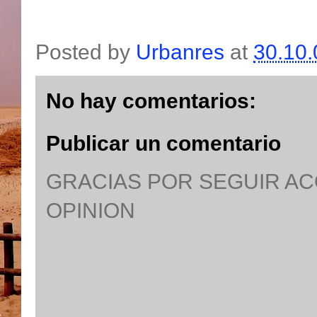
Posted by
Urbanres
at
30.10.
No hay comentarios:
Publicar un comentario
GRACIAS POR SEGUIR A
OPINION