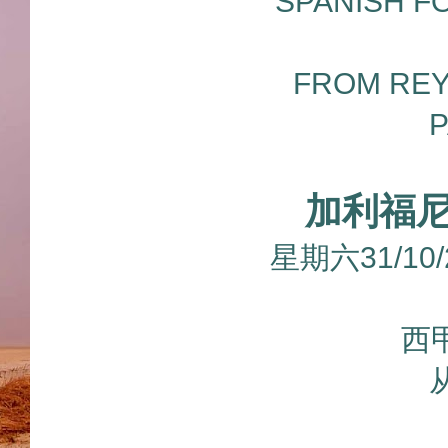
SPANISH F
FROM REY
P
加利福
星期六31/10
西甲