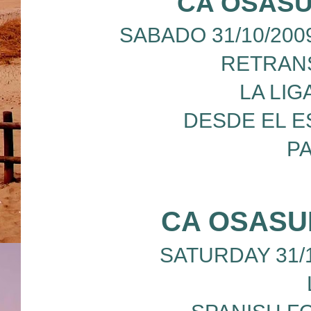
CA OSASU
SABADO 31/10/200
RETRANS
LA LIG
DESDE EL E
P
CA OSASU
SATURDAY 31/10