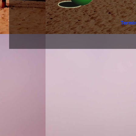
Termi