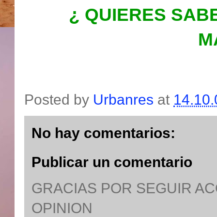
¿ QUIERES SAB
M
Posted by
Urbanres
at
14.10.
No hay comentarios:
Publicar un comentario
GRACIAS POR SEGUIR A
OPINION