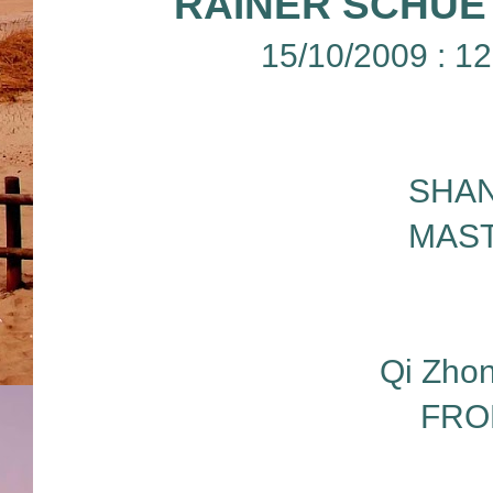
RAINER SCHUE
15/10/2009 : 
SHAN
MAST
Qi Zhon
FRO