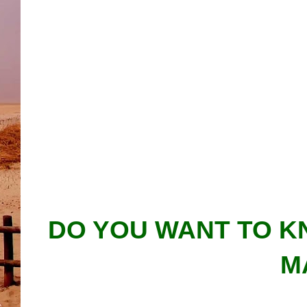
DO YOU WANT TO K
M