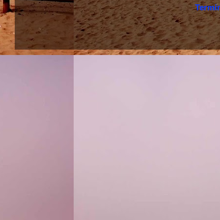
Termi