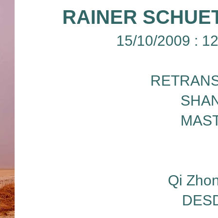
RAINER SCHUE
15/10/2009 : 
RETRANS
SHAN
MAST
Qi Zhon
DESD