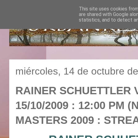
This site uses cookies from
are shared with Google alo
statistics, and to detect a
miércoles, 14 de octubre d
RAINER SCHUETTLER V
15/10/2009 : 12:00 PM 
MASTERS 2009 : STREA