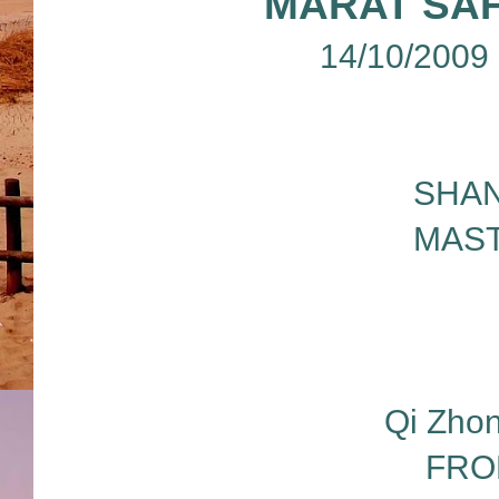
MARAT SAF
14/10/2009
SHAN
MAST
Qi Zhon
FRO