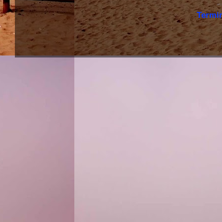
Termi