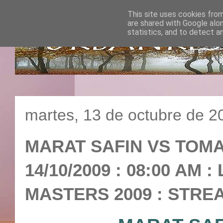
This site uses cookies from
are shared with Google alo
statistics, and to detect a
martes, 13 de octubre de 2
MARAT SAFIN VS TOM
14/10/2009 : 08:00 AM 
MASTERS 2009 : STREA