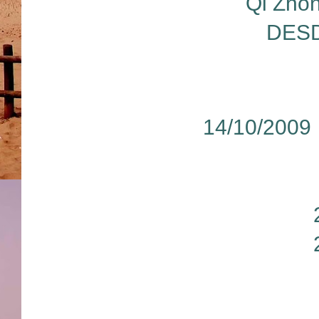
Qi Zhon
DESD
14/10/2