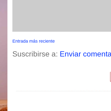
Entrada más reciente
Suscribirse a:
Enviar comenta