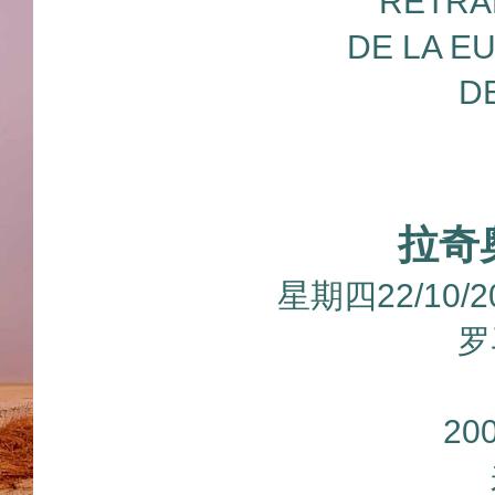
RETRA
DE LA E
D
拉奇
星期四22/10/
罗
20