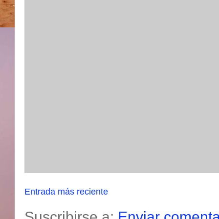
Entrada más reciente
Suscribirse a:
Enviar comenta