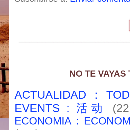
NO TE VAYAS
ACTUALIDAD : T
EVENTS : 活动
(22
ECONOMIA : ECONO