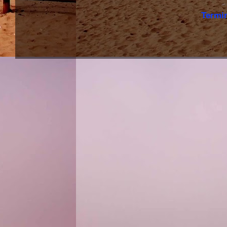
Termi