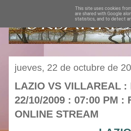
This site uses cookies from
are shared with Google alo
statistics, and to detect a
jueves, 22 de octubre de 2
LAZIO VS VILLAREAL :
22/10/2009 : 07:00 P
ONLINE STREAM