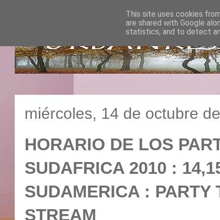
This site uses cookies from
are shared with Google alo
statistics, and to detect a
miércoles, 14 de octubre d
HORARIO DE LOS PART
SUDAFRICA 2010 : 14,1
SUDAMERICA : PARTY 
STREAM