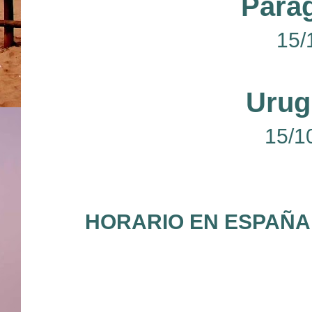
Para
15/
Urug
15/1
HORARIO EN ESPAÑA :