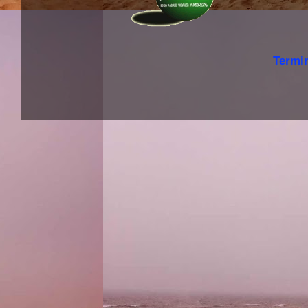
Termi