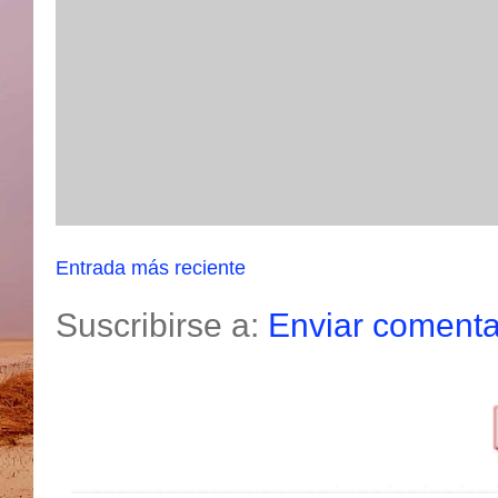
Entrada más reciente
Suscribirse a:
Enviar comenta