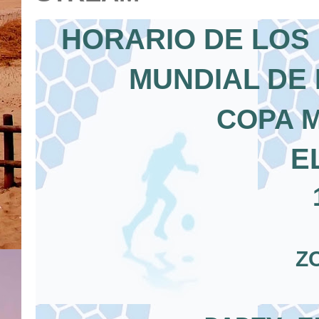
HORARIO DE LOS 
MUNDIAL DE 
COPA M
E
Z