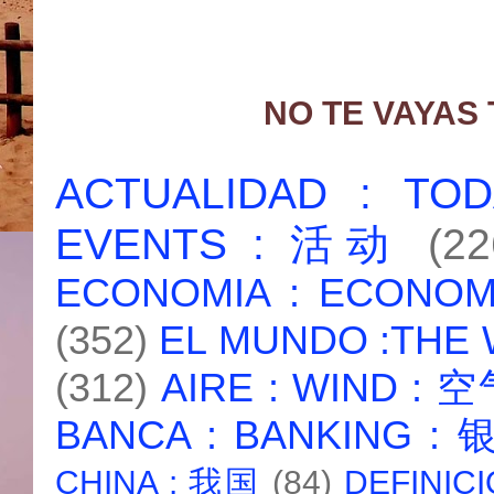
NO TE VAYAS
ACTUALIDAD : T
EVENTS : 活动
(22
ECONOMIA : ECONO
(352)
EL MUNDO :THE
(312)
AIRE : WIND : 
BANCA : BANKING :
CHINA : 我国
(84)
DEFINICI