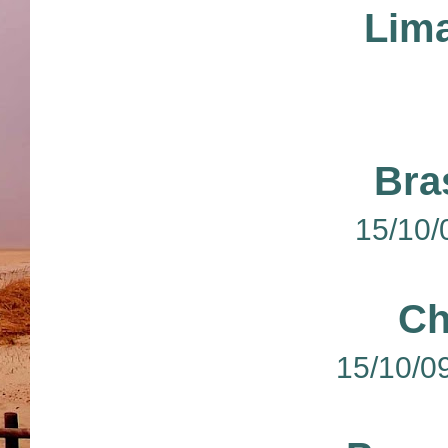
Lima
Bra
15/10/
Ch
15/10/0