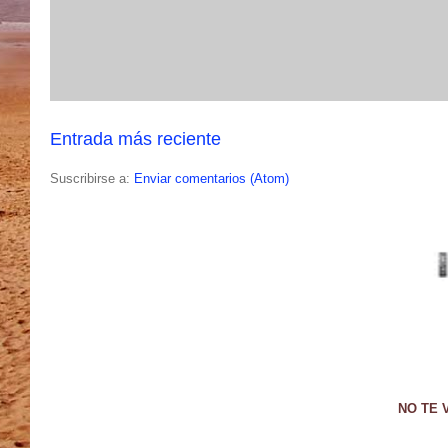
Entrada más reciente
Suscribirse a:
Enviar comentarios (Atom)
NO TE 