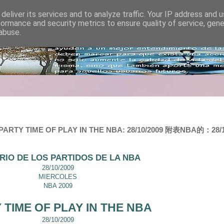
deliver its services and to analyze traffic. Your IP address and 
formance and security metrics to ensure quality of service, gen
abuse.
PARTY TIME OF PLAY IN THE NBA: 28/10/2009 附表NBA的：28/10/
RIO DE LOS PARTIDOS DE LA NBA
28/10/2009
MIERCOLES
NBA 2009
 TIME OF PLAY IN THE NBA
28/10/2009