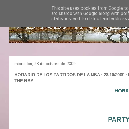
This site uses cookies from Google to 
are shared with Google along with per
statistics, and to detect and address 
miércoles, 28 de octubre de 2009
HORARIO DE LOS PARTIDOS DE LA NBA : 28/10/2009 : 
THE NBA
HORA
PARTY