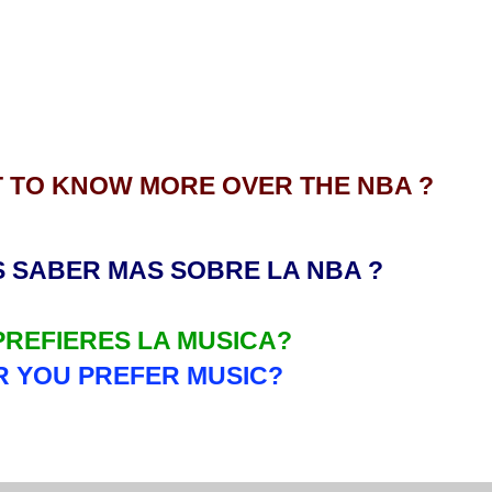
 TO KNOW MORE OVER THE NBA ?
 S
A
BER MAS S
OBRE
LA NBA ?
PREFIERES LA MUSICA?
R YOU PREFER MUSIC?