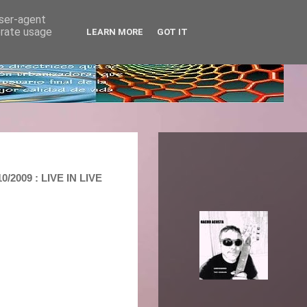
user-agent
erate usage
LEARN MORE
GOT IT
2009 : LIVE IN LIVE