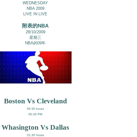
WEDNESDAY
NBA 2009
LIVE IN LIVE
附表的NBA
28/10/2009
星期三
NBA的09年
Boston Vs Cleveland
00:30 horas
00:30 PM
Whasington Vs Dallas
01:30 horas