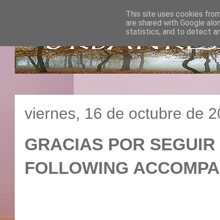
This site uses cookies from
are shared with Google alo
statistics, and to detect a
viernes, 16 de octubre de 
GRACIAS POR SEGUIR
FOLLOWING ACCOMP