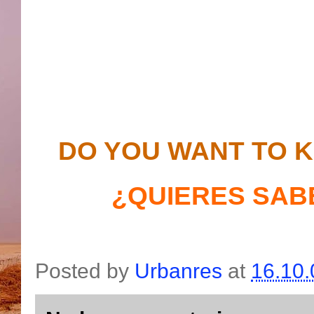
DO YOU WANT TO 
¿QUIERES SAB
Posted by
Urbanres
at
16.10.