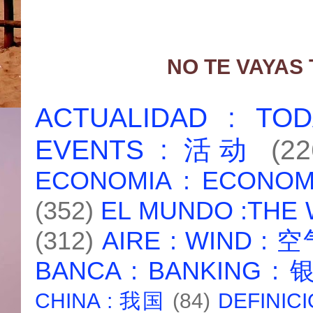
NO TE VAYAS
ACTUALIDAD : T
EVENTS : 活动
(22
ECONOMIA : ECONO
(352)
EL MUNDO :THE
(312)
AIRE : WIND : 
BANCA : BANKING :
CHINA : 我国
(84)
DEFINICI