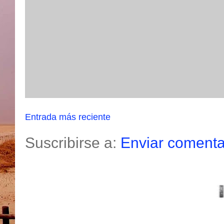
Entrada más reciente
Suscribirse a:
Enviar comenta