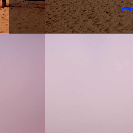
Termi