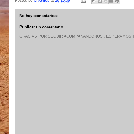
Posted by
Urbanres
at
18.10.09
No hay comentarios:
Publicar un comentario
GRACIAS POR SEGUIR ACOMPAÑANDONOS : ESPERAMOS T