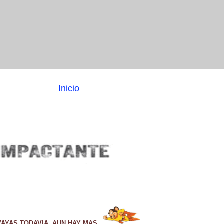
Inicio
VAYAS TODAVIA, AUN HAY MAS