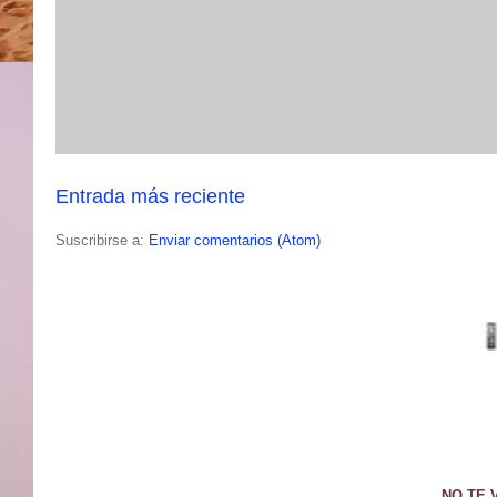
Entrada más reciente
Suscribirse a:
Enviar comentarios (Atom)
NO TE 