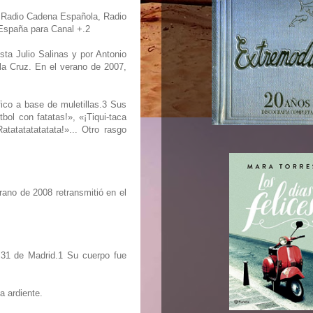
, Radio Cadena Española, Radio
 España para Canal +.2
sta Julio Salinas y por Antonio
la Cruz. En el verano de 2007,
ico a base de muletillas.3 Sus
bol con fatatas!», «¡Tiqui-taca
tatatatatatata!»... Otro rasgo
rano de 2008 retransmitió en el
o 31 de Madrid.1 Su cuerpo fue
a ardiente.