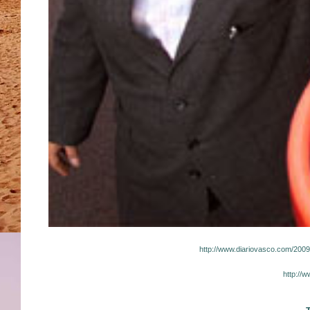
http://www.diariovasco.com/200
http://w