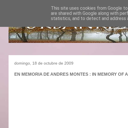
This site uses cookies from Google to 
are shared with Google along with per
statistics, and to detect and address 
domingo, 18 de octubre de 2009
EN MEMORIA DE ANDRES MONTES : IN MEMORY 