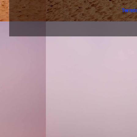
Termi