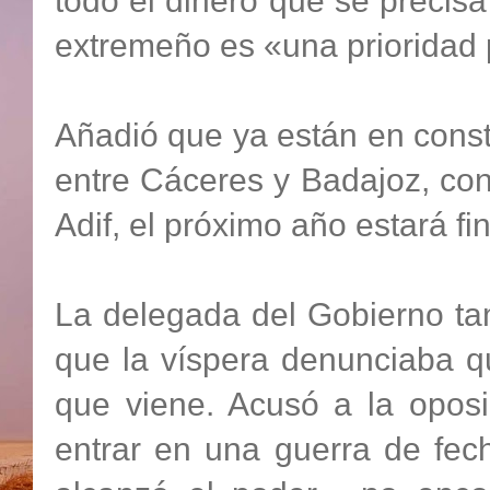
todo el dinero que se precis
extremeño es «una prioridad
Añadió que ya están en constr
entre Cáceres y Badajoz, co
Adif, el próximo año estará f
La delegada del Gobierno tam
que la víspera denunciaba qu
que viene. Acusó a la opos
entrar en una guerra de fe