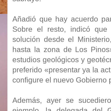
Añadió que hay acuerdo para
Sobre el resto, indicó qu
solución desde el Ministerio
hasta la zona de Los Pinos»
estudios geológicos y geotéc
preferido «presentar ya la ac
configure el nuevo Gobierno 
Además, ayer se sucediero
ejemplo, la delegada del 