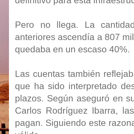
definitivo para esta infraestru
Pero no llega. La cantid
anteriores ascendía a 807 mil
quedaba en un escaso 40%.
Las cuentas también reflejab
que ha sido interpretado de
plazos. Según aseguró en su
Carlos Rodríguez Ibarra, la
pagan. Siguiendo este razon