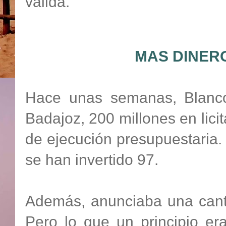
válida.
MAS DINER
Hace unas semanas, Blanco
Badajoz, 200 millones en licit
de ejecución presupuestaria.
se han invertido 97.
Además, anunciaba una canti
Pero lo que un principio er