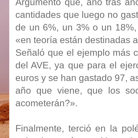
Argumentó que, año tras año
cantidades que luego no gasta
de un 6%, un 3% o un 18%, p
«en teoría están destinadas 
Señaló que el ejemplo más c
del AVE, ya que para el eje
euros y se han gastado 97, a
año que viene, que los soc
acometerán?».
Finalmente, terció en la po