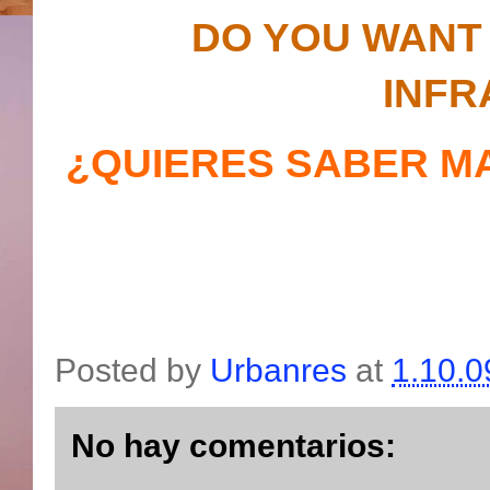
DO YOU WANT
INFR
¿QUIERES SABER M
Posted by
Urbanres
at
1.10.0
No hay comentarios: