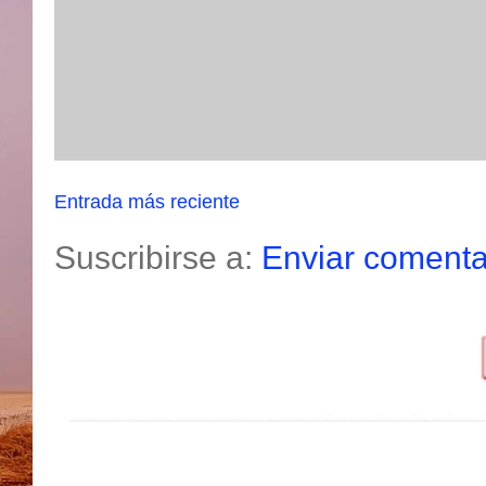
Entrada más reciente
Suscribirse a:
Enviar comenta