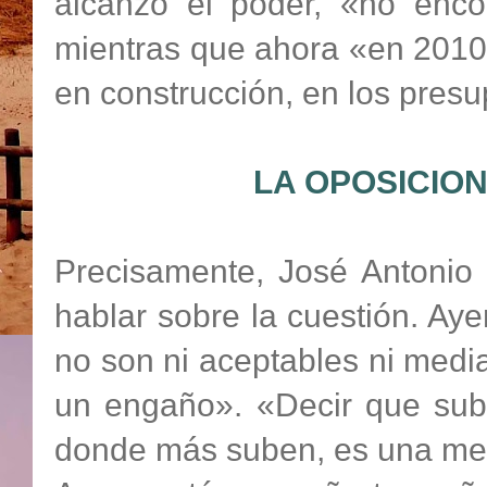
alcanzó el poder, «no enc
mientras que ahora «en 2010
en construcción, en los pres
LA OPOSICIO
Precisamente, José Antonio 
hablar sobre la cuestión. Aye
no son ni aceptables ni medi
un engaño». «Decir que su
donde más suben, es una ment