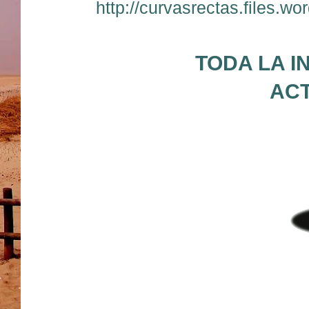
http://curvasrectas.files.
TODA LA I
ACT