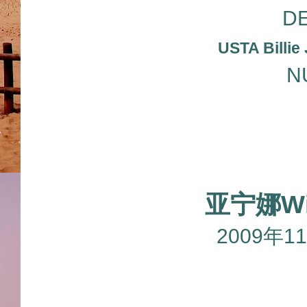
D
USTA Billie
N
亚宁娜Wi
2009年