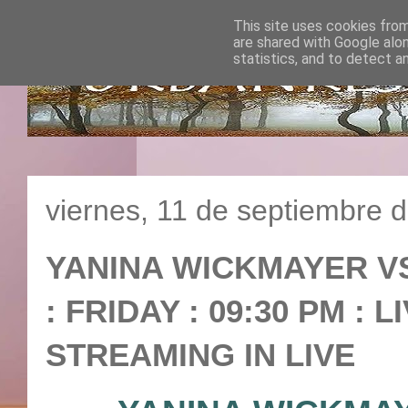
This site uses cookies from
are shared with Google alo
statistics, and to detect a
viernes, 11 de septiembre 
YANINA WICKMAYER VS 
: FRIDAY : 09:30 PM : 
STREAMING IN LIVE