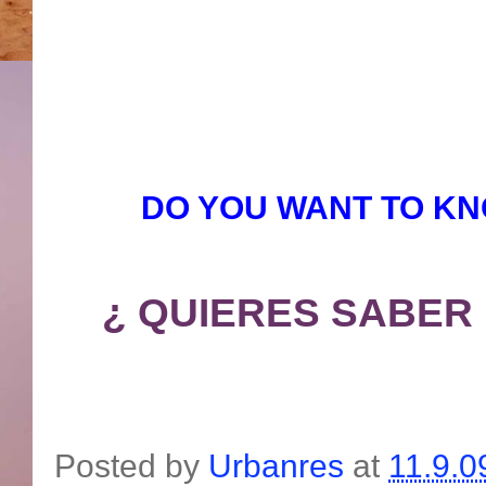
DO YOU WANT TO KN
¿ QUIERES SABER 
Posted by
Urbanres
at
11.9.0