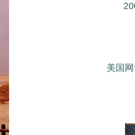
2
美国网