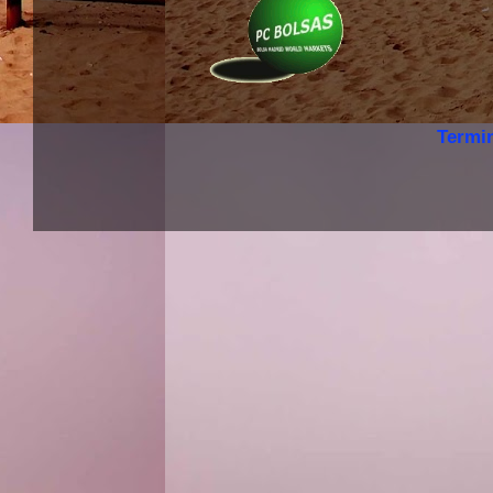
Termi