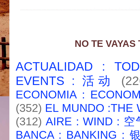
NO TE VAYAS
ACTUALIDAD : T
EVENTS : 活动
(22
ECONOMIA : ECONO
(352)
EL MUNDO :THE
(312)
AIRE : WIND : 
BANCA : BANKING :