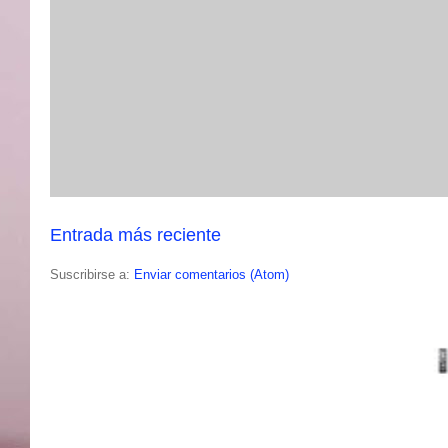
Entrada más reciente
Suscribirse a:
Enviar comentarios (Atom)