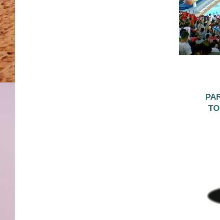
PAR
TO