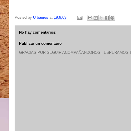
Posted by
Urbanres
at
19.9.09
No hay comentarios:
Publicar un comentario
GRACIAS POR SEGUIR ACOMPAÑANDONOS : ESPERAMOS T