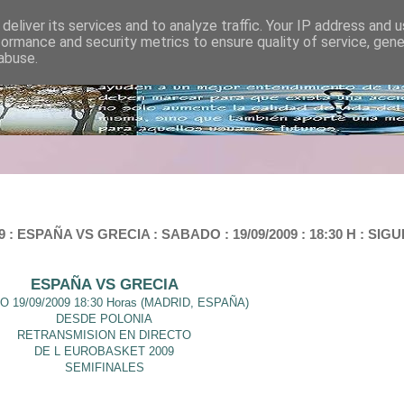
deliver its services and to analyze traffic. Your IP address and 
formance and security metrics to ensure quality of service, gen
abuse.
ESPAÑA VS GRECIA : SABADO : 19/09/2009 : 18:30 H : SI
ESPAÑA VS GRECIA
 19/09/2009 18:30 Horas (MADRID, ESPAÑA)
DESDE POLONIA
RETRANSMISION EN DIRECTO
DE L EUROBASKET 2009
SEMIFINALES