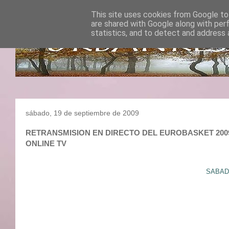
This site uses cookies from Google to 
are shared with Google along with per
statistics, and to detect and address 
sábado, 19 de septiembre de 2009
RETRANSMISION EN DIRECTO DEL EUROBASKET 2009 : 
ONLINE TV
SABADO