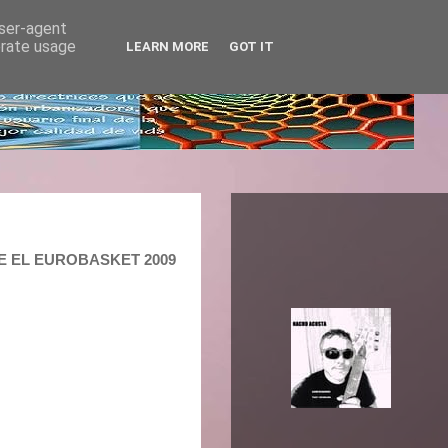
user-agent
erate usage
LEARN MORE
GOT IT
GUE EL EUROBASKET 2009