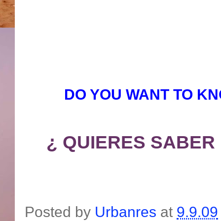
DO YOU WANT TO KN
¿ QUIERES SABER 
Posted by
Urbanres
at
9.9.09