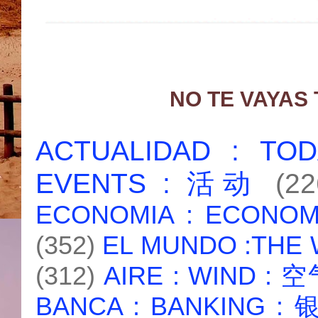
NO TE VAYAS
ACTUALIDAD : T
EVENTS : 活动
(22
ECONOMIA : ECONO
(352)
EL MUNDO :THE
(312)
AIRE : WIND : 
BANCA : BANKING :