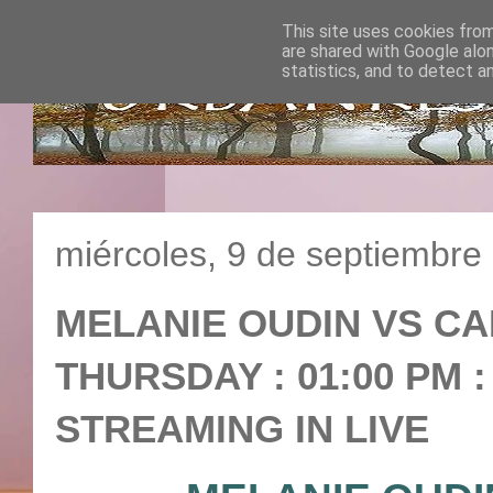
This site uses cookies from
are shared with Google alo
statistics, and to detect a
miércoles, 9 de septiembre
MELANIE OUDIN VS CAR
THURSDAY : 01:00 PM :
STREAMING IN LIVE