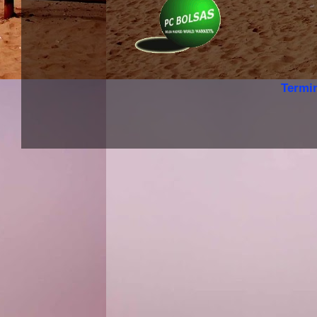
Termi