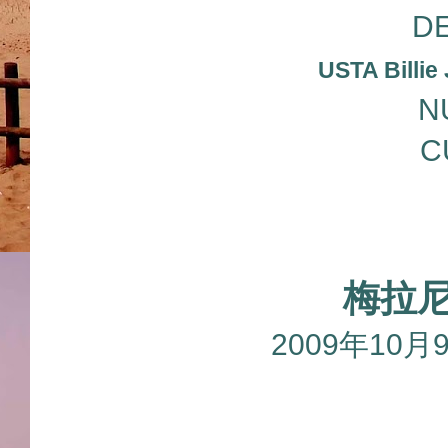
D
USTA Billie
N
C
梅拉尼
2009年1