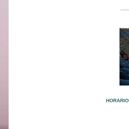
-------
HORARIO