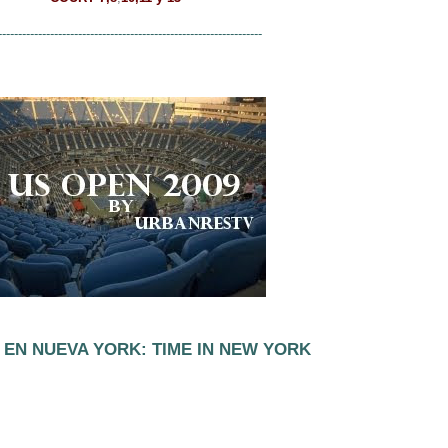
------------------------------------------------------------------
 EN NUEVA YORK: TIME IN NEW YORK