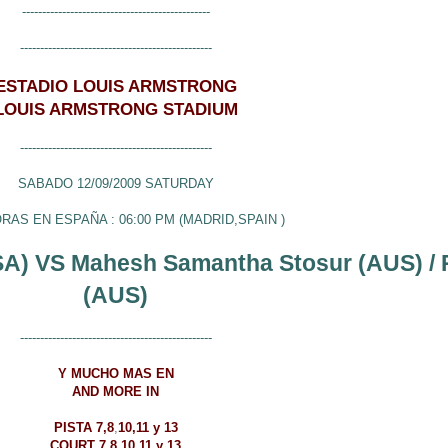
-----------------------------------------------
------------------------------------------------
ESTADIO LOUIS ARMSTRONG
LOUIS ARMSTRONG STADIUM
------------------------------------------------
SABADO 12/09/2009 SATURDAY
ORAS EN ESPAÑA : 06:00 PM (MADRID,SPAIN )
SA)
VS
Mahesh Samantha Stosur (AUS) /
(AUS)
------------------------------------------------
Y MUCHO MAS EN
AND MORE IN
PISTA 7,8
,
10,11 y 13
COURT
7,8
,
10,11 y 13