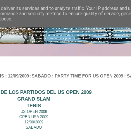
deliver its services and to analyze traffic. Your IP address and 
formance and security metrics to ensure quality of service, gen
abuse.
 : 12/09/2009 :SABADO : PARTY TIME FOR US OPEN 2009 : 
DE LOS PARTIDOS DEL US OPEN 2009
GRAND SLAM
TENIS
US OPEN 2009
OPEN USA 2009
12/09/2009
SABADO