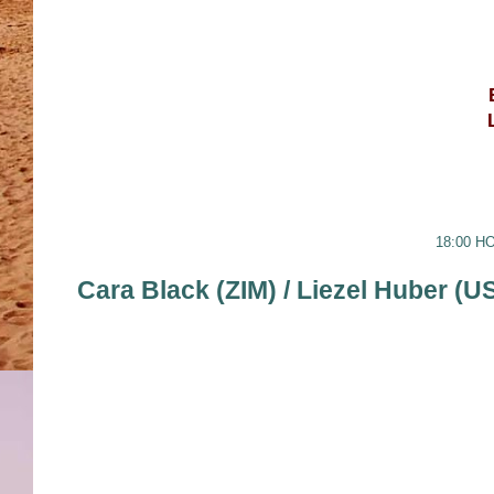
18:00 H
Cara Black (ZIM) / Liezel Huber (U