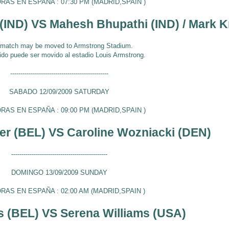
ORAS EN ESPAÑA : 07:30 PM (MADRID,SPAIN )
(IND)
VS
Mahesh Bhupathi (IND) / Mark 
 match may be moved to Armstrong Stadium.
ido puede ser movido al estadio Louis Armstrong.
------------------------------------------------
SABADO 12/09/2009 SATURDAY
ORAS EN ESPAÑA : 09:00 PM
(MADRID,SPAIN )
r (BEL) VS Caroline Wozniacki (DEN)
-----------------------------------------------
DOMINGO 13/09/2009 SUNDAY
ORAS EN ESPAÑA : 02:00 AM
(MADRID,SPAIN )
rs (BEL) VS Serena Williams (USA)