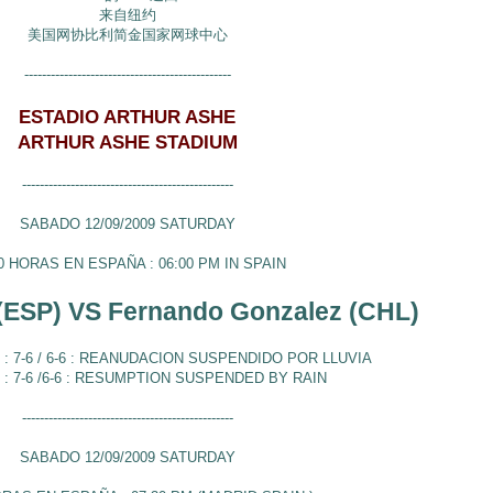
来自纽约
美国网协比利简金国家网球中心
-----------------------------------------------
ESTADIO ARTHUR ASHE
ARTHUR ASHE STADIUM
------------------------------------------------
SABADO 12/09/2009 SATURDAY
0 HORAS EN ESPAÑA : 06:00 PM IN SPAIN
 (ESP) VS Fernando Gonzalez (CHL)
: 7-6 / 6-6 : REANUDACION SUSPENDIDO POR LLUVIA
 : 7-6 /6-6 : RESUMPTION SUSPENDED BY RAIN
------------------------------------------------
SABADO 12/09/2009 SATURDAY