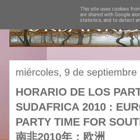
This site uses cookies from
are shared with Google alo
statistics, and to detect a
miércoles, 9 de septiembre
HORARIO DE LOS PART
SUDAFRICA 2010 : EURO
PARTY TIME FOR SOU
南非2010年：欧洲