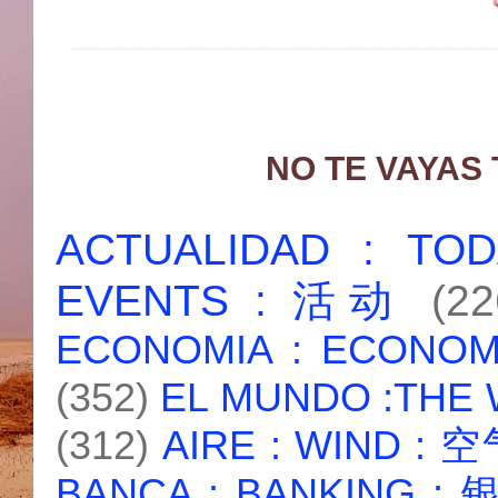
NO TE VAYAS
ACTUALIDAD : T
EVENTS : 活动
(22
ECONOMIA : ECONO
(352)
EL MUNDO :THE
(312)
AIRE : WIND : 
BANCA : BANKING :