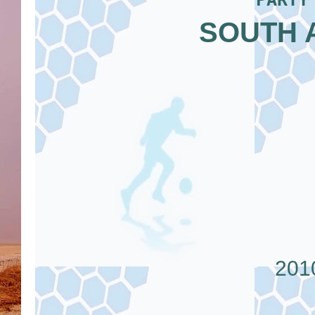
SOUTH 
20