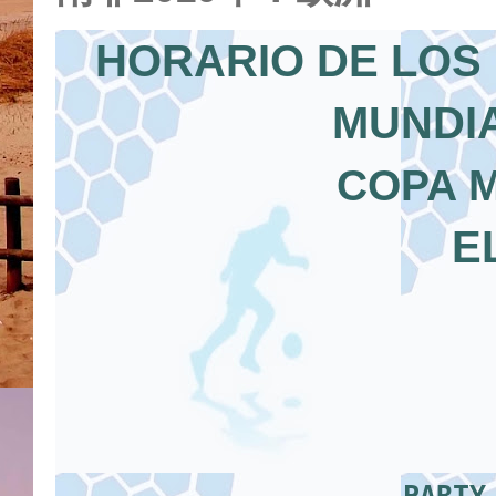
HORARIO DE LOS 
MUNDIA
COPA M
E
P
ARTY