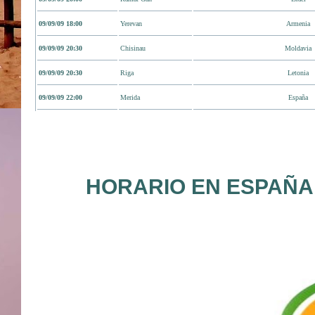
09/09/09 18:00
Yerevan
Armenia
09/09/09 20:30
Chisinau
Moldavia
09/09/09 20:30
Riga
Letonia
09/09/09 22:00
Merida
España
HORARIO EN ESPAÑA :