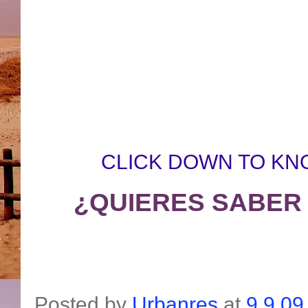
CLICK DOWN TO KN
¿QUIERES SABER
Posted by
Urbanres
at
9.9.09