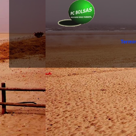
Termi