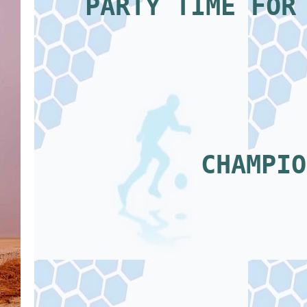
P
ARTY TIME FOR
CHAMPIO