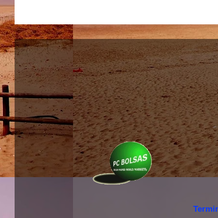
Termi