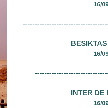
16/0
-----------------------------------
BESIKTAS
16/0
------------------------------
INTER DE
16/0