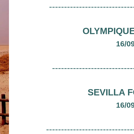
----------------------------
OLYMPIQUE
16/0
---------------------------
SEVILLA F
16/0
-----------------------------