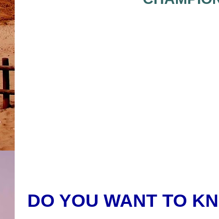
DO YOU WANT TO K