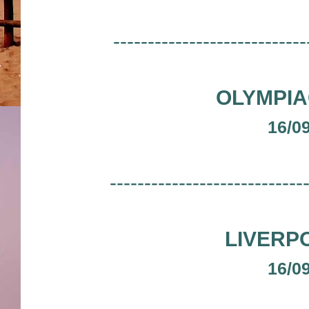
----------------------------
OLYMPIA
16/0
----------------------------
LIVERP
16/0