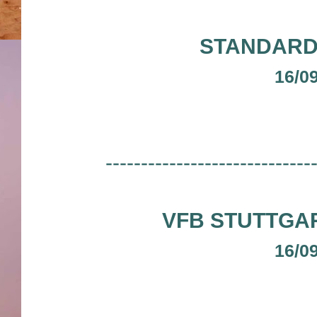
STANDARD 
16/0
-----------------------------
VFB STUTTGA
16/0