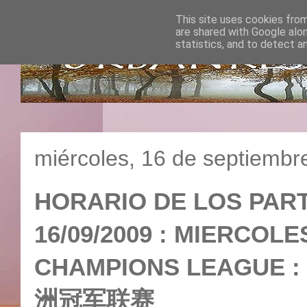
This site uses cookies from
are shared with Google alo
statistics, and to detect a
miércoles, 16 de septiembr
HORARIO DE LOS PART
16/09/2009 : MIERCOLE
CHAMPIONS LEAGUE : 
洲冠军联赛