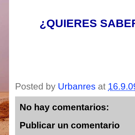
¿QUIERES SABE
Posted by
Urbanres
at
16.9.0
No hay comentarios:
Publicar un comentario