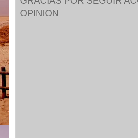
GRACIAS POR SEGUIR A
OPINION