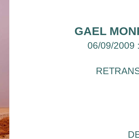
GAEL MONF
06/09/2009
RETRANS
D