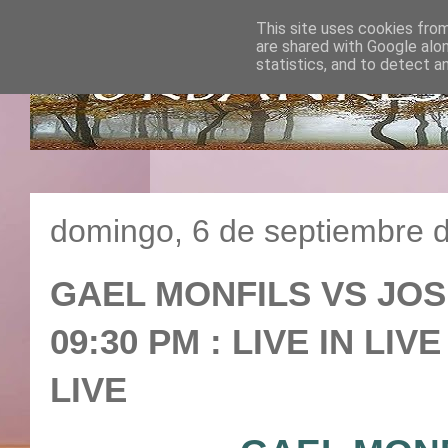
This site uses cookies from
are shared with Google alo
statistics, and to detect a
domingo, 6 de septiembre 
GAEL MONFILS VS JOSE
09:30 PM : LIVE IN LI
LIVE