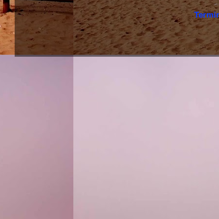
Termi