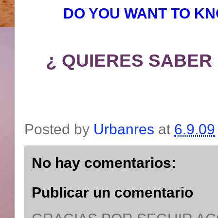
DO YOU WANT TO KN
¿ QUIERES SABER 
Posted by
Urbanres
at
6.9.09
No hay comentarios:
Publicar un comentario