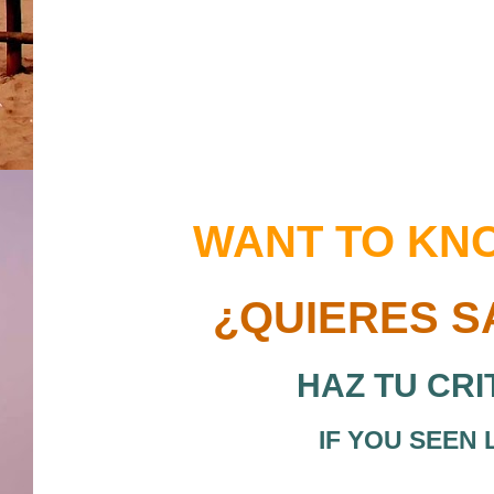
WANT TO KN
¿QUIERES S
HAZ TU CRI
IF YOU SEEN