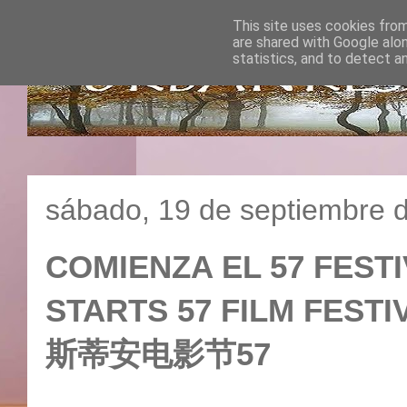
This site uses cookies from
are shared with Google alo
statistics, and to detect a
sábado, 19 de septiembre 
COMIENZA EL 57 FESTI
STARTS 57 FILM FEST
斯蒂安电影节57