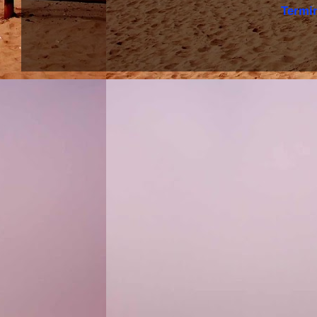
Termi