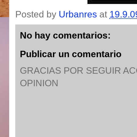
Posted by
Urbanres
at
19.9.0
No hay comentarios:
Publicar un comentario
GRACIAS POR SEGUIR A
OPINION