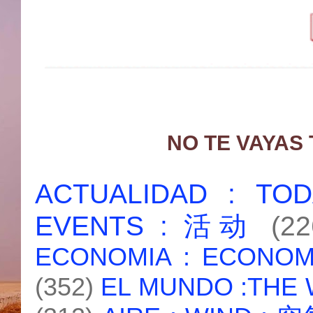
NO TE VAYAS
ACTUALIDAD : T
EVENTS : 活动
(22
ECONOMIA : ECONO
(352)
EL MUNDO :THE