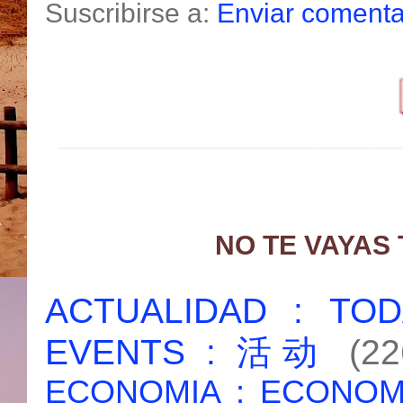
Suscribirse a:
Enviar comenta
NO TE VAYAS
ACTUALIDAD : T
EVENTS : 活动
(22
ECONOMIA : ECONO