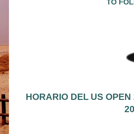
TO FOL
HORARIO DEL US OPEN 
2