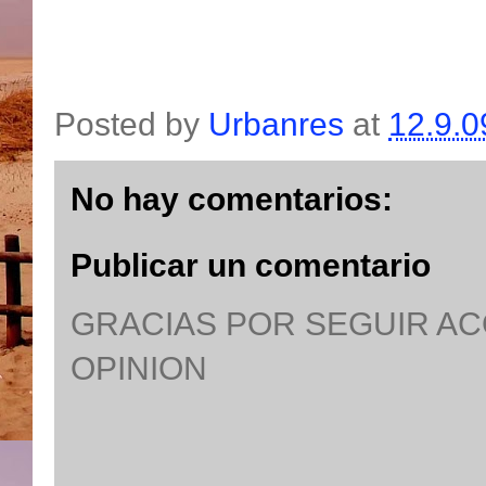
Posted by
Urbanres
at
12.9.0
No hay comentarios:
Publicar un comentario
GRACIAS POR SEGUIR A
OPINION