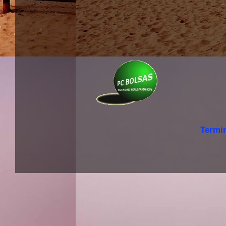
Termi