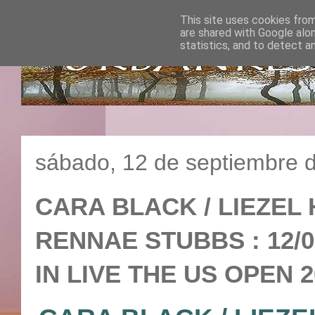
This site uses cookies from
are shared with Google alo
statistics, and to detect a
sábado, 12 de septiembre 
CARA BLACK / LIEZEL
RENNAE STUBBS : 12/09
IN LIVE THE US OPEN 2