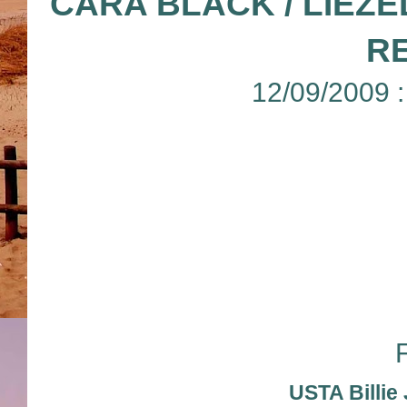
CARA BLACK / LIEZ
R
12/09/2009 
USTA Billie