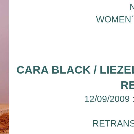
WOMEN´
CARA BLACK / LIEZ
R
12/09/2009
RETRANS