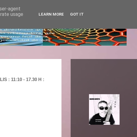
user-agent
erate usage
LEARN MORE
GOT IT
 11:10 - 17.30 H :