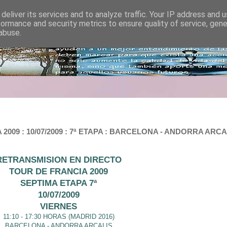
deliver its services and to analyze traffic. Your IP address and 
formance and security metrics to ensure quality of service, gen
abuse.
 : 10/07/2009 : 7ª ETAPA : BARCELONA - ANDORRA ARCALIS :
RETRANSMISION EN DIRECTO
TOUR DE FRANCIA 2009
SEPTIMA ETAPA 7ª
10/07/2009
VIERNES
11:10 - 17:30 HORAS (MADRID 2016)
BARCELONA - ANDORRA ARCALIS