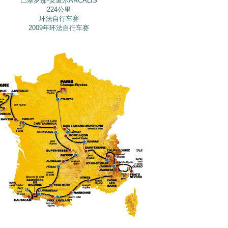
巴塞罗那-安道尔ARCALIS
224公里
环法自行车赛
2009年环法自行车赛