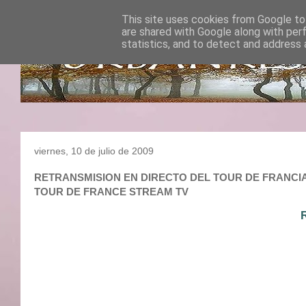
This site uses cookies from Google to 
are shared with Google along with per
statistics, and to detect and address 
viernes, 10 de julio de 2009
RETRANSMISION EN DIRECTO DEL TOUR DE FRANCIA 2009
TOUR DE FRANCE STREAM TV