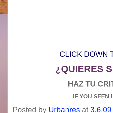
CLICK DOWN 
¿QUIERES 
HAZ TU CRI
IF YOU SEEN
Posted by
Urbanres
at
3.6.09