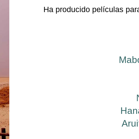
Ha producido películas par
Mabo
Hana
Aru