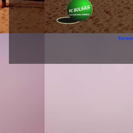
Termi