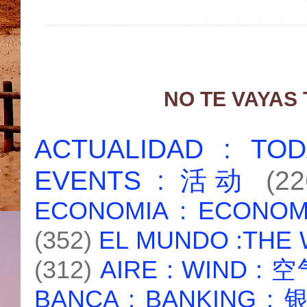
NO TE VAYAS
ACTUALIDAD : T
EVENTS : 活动
(22
ECONOMIA : ECONO
(352)
EL MUNDO :THE
(312)
AIRE : WIND : 
BANCA : BANKING :