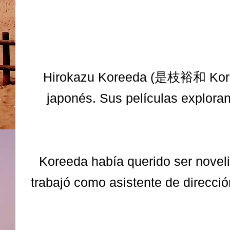
Hirokazu Koreeda (是枝裕和 Kore'ed
japonés. Sus películas explora
Koreeda había querido ser noveli
trabajó como asistente de direcci