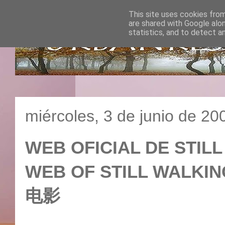
This site uses cookies from
are shared with Google alo
statistics, and to detect a
miércoles, 3 de junio de 20
WEB OFICIAL DE STILL
WEB OF STILL WALK
电影