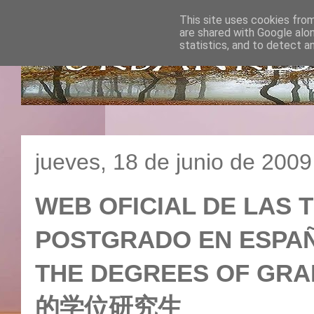
This site uses cookies from
are shared with Google alo
statistics, and to detect a
jueves, 18 de junio de 2009
WEB OFICIAL DE LAS 
POSTGRADO EN ESPAÑA 
THE DEGREES OF GRA
的学位研究生