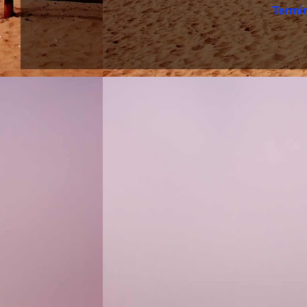
Termi