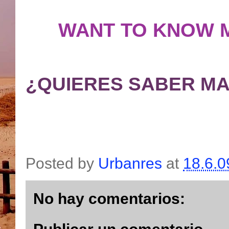
WANT TO KNOW 
¿QUIERES SABER MA
Posted by
Urbanres
at
18.6.0
No hay comentarios: