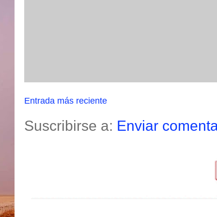
Entrada más reciente
Suscribirse a:
Enviar comenta