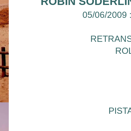
ROBIN SODERLI
05/06/2009
RETRANS
RO
PIST