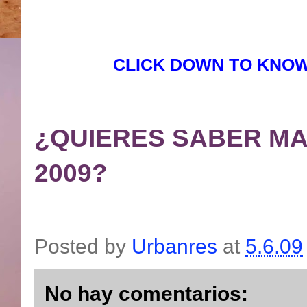
CLICK DOWN TO KNOW
¿QUIERES SABER M
2009?
Posted by
Urbanres
at
5.6.09
No hay comentarios: