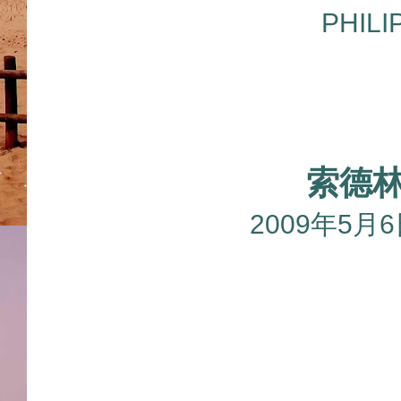
PHILI
索德
2009年5