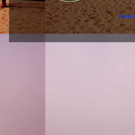
Termi