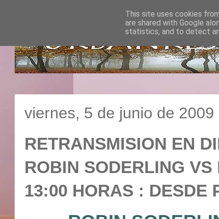
This site uses cookies from
are shared with Google alo
statistics, and to detect a
viernes, 5 de junio de 2009
RETRANSMISION EN DI
ROBIN SODERLING VS 
13:00 HORAS : DESDE P