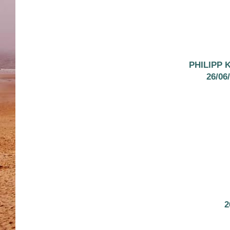
PHILIPP
26/06
2