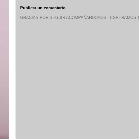
Publicar un comentario
GRACIAS POR SEGUIR ACOMPAÑANDONOS : ESPERAMOS T