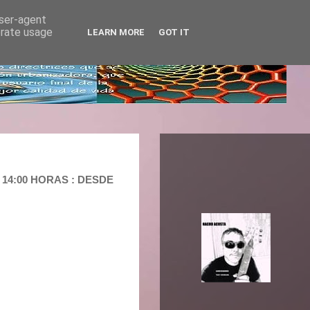
user-agent
erate usage
LEARN MORE
GOT IT
 14:00 HORAS : DESDE