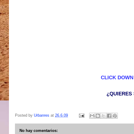
CLICK DOWN
¿QUIERES
Posted by
Urbanres
at
26.6.09
No hay comentarios: