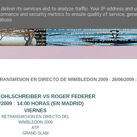
deliver its services and to analyze traffic. Your IP address and 
formance and security metrics to ensure quality of service, gen
abuse.
NSMISION EN DIRECTO DE WIMBLEDON 2009 : 26/06/2009 :
 KOHLSCHREIBER VS ROGER FEDERER
6/2009 : 14:00 HORAS (EN MADRID)
VIERNES
RETRANSMISION EN DIRECTO DEL
WIMBLEDON 2009
ATP
GRAND SLAM