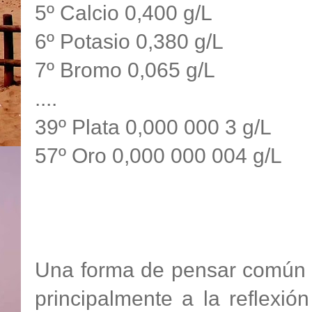
5º Calcio 0,400 g/L
6º Potasio 0,380 g/L
7º Bromo 0,065 g/L
....
39º Plata 0,000 000 3 g/L
57º Oro 0,000 000 004 g/L
Una forma de pensar común e
principalmente a la reflexión