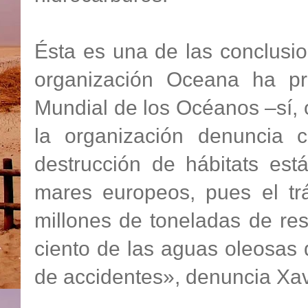
Ésta es una de las conclusi
organización Oceana ha p
Mundial de los Océanos –sí, 
la organización denuncia 
destrucción de hábitats est
mares europeos, pues el t
millones de toneladas de re
ciento de las aguas oleosas 
de accidentes», denuncia Xavi