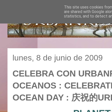
This site uses cookies from
are shared with Google alo
statistics, and to detect a
lunes, 8 de junio de 2009
CELEBRA CON URBANR
OCEANOS : CELEBRAT
OCEAN DAY : 庆祝的