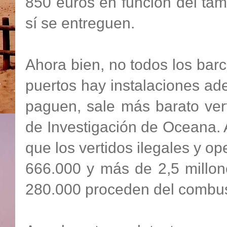
850 euros en función del tam
sí se entreguen.
Ahora bien, no todos los barc
puertos hay instalaciones ad
paguen, sale más barato vert
de Investigación de Oceana. A
que los vertidos ilegales y o
666.000 y más de 2,5 millon
280.000 proceden del combust