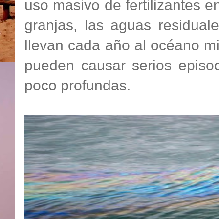
uso masivo de fertilizantes en
granjas, las aguas residual
llevan cada año al océano mi
pueden causar serios episod
poco profundas.