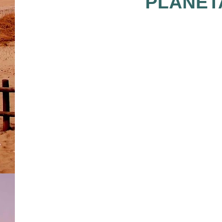
PLANET