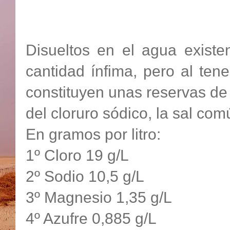
Disueltos en el agua existe
cantidad ínfima, pero al ten
constituyen unas reservas de
del cloruro sódico, la sal com
En gramos por litro:
1º Cloro 19 g/L
2º Sodio 10,5 g/L
3º Magnesio 1,35 g/L
4º Azufre 0,885 g/L