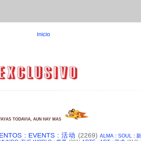
Inicio
VAYAS TODAVIA, AUN HAY MAS
ENTOS : EVENTS : 活动
(2269)
ALMA : SOUL :