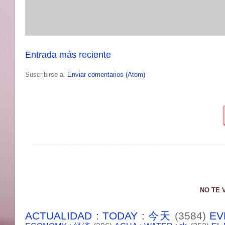
Entrada más reciente
Suscribirse a:
Enviar comentarios (Atom)
NO TE 
ACTUALIDAD : TODAY : 今天
(3584)
EV