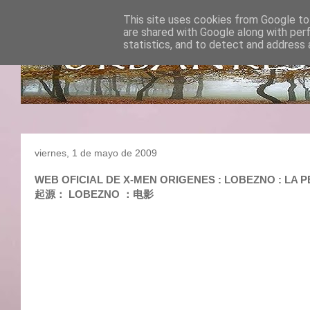
This site uses cookies from Google to 
are shared with Google along with per
statistics, and to detect and address 
viernes, 1 de mayo de 2009
WEB OFICIAL DE X-MEN ORIGENES : LOBEZNO : LA 
起源： LOBEZNO ：电影